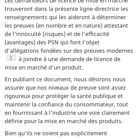
Les demandeurs de licence de mise en marché
trouveront dans la présente ligne directrice les
renseignements qui les aideront à déterminer
les preuves (en nombre et en nature) attestant
de l'innocuité (risques) et de l'efficacité
(avantages) des PSN qui font l'objet
Footnote
d'allégations fondées sur des preuves modernes
Note de bas de page
1
à joindre à une demande de licence de
mise en marché d'un produit.
En publiant ce document, nous désirons nous
assurer que nos niveaux de preuve sont assez
rigoureux pour protéger la santé publique et
maintenir la confiance du consommateur, tout
en fournissant à l'industrie une voie clairement
définie pour la mise en marché des produits.
Bien qu'ils ne soient pas explicitement