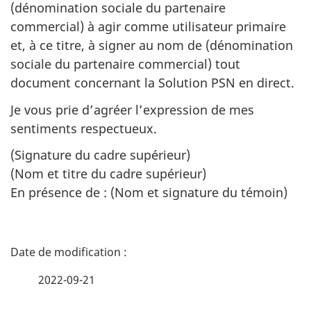
(dénomination sociale du partenaire
commercial) à agir comme utilisateur primaire
et, à ce titre, à signer au nom de (dénomination
sociale du partenaire commercial) tout
document concernant la Solution PSN en direct.
Je vous prie d’agréer l’expression de mes
sentiments respectueux.
(Signature du cadre supérieur)
(Nom et titre du cadre supérieur)
En présence de : (Nom et signature du témoin)
D
é
2022-09-21
t