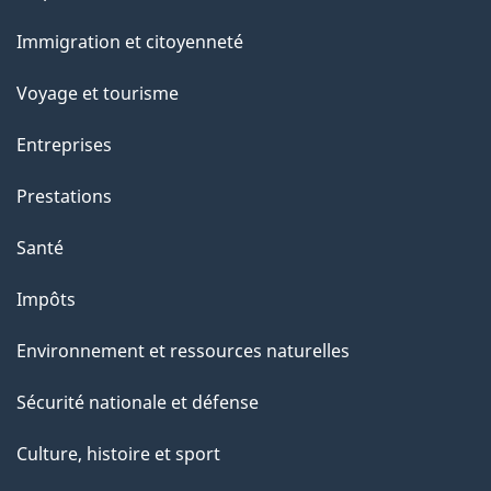
g
et
Immigration et citoyenneté
sujets
e
Voyage et tourisme
Entreprises
Prestations
Santé
Impôts
Environnement et ressources naturelles
Sécurité nationale et défense
Culture, histoire et sport