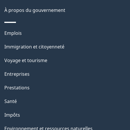
À propos du gouvernement
Thèmes
Emplois
et
Immigration et citoyenneté
sujets
Voyage et tourisme
Entreprises
Prestations
Santé
Impôts
Environnement et ressources naturelles