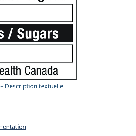
– Description textuelle
imentation