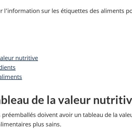
r l’information sur les étiquettes des aliments p
aleur nutritive
dients
 aliments
ableau de la valeur nutriti
 préemballés doivent avoir un tableau de la vale
limentaires plus sains.