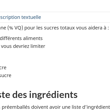
scription textuelle
ne (% VQ) pour les sucres totaux vous aidera à :
différents aliments
 vous devriez limiter
cre
sucre
iste des ingrédients
 préemballés doivent avoir une liste d’ingrédie