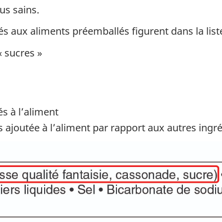
us sains.
és aux aliments préemballés figurent dans la list
 sucres »
és à l’aliment
 ajoutée à l’aliment par rapport aux autres ingr