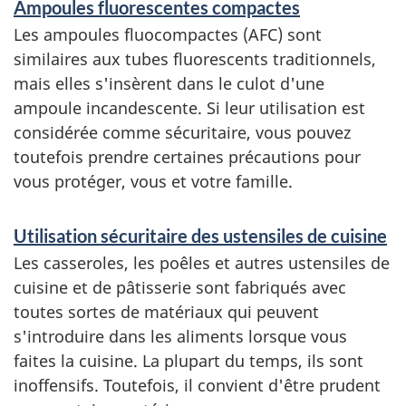
e
Ampoules fluorescentes compactes
Les ampoules fluocompactes (AFC) sont
m
similaires aux tubes fluorescents traditionnels,
e
mais elles s'insèrent dans le culot d'une
n
ampoule incandescente. Si leur utilisation est
considérée comme sécuritaire, vous pouvez
t
toutefois prendre certaines précautions pour
s
vous protéger, vous et votre famille.
Utilisation sécuritaire des ustensiles de cuisine
Les casseroles, les poêles et autres ustensiles de
cuisine et de pâtisserie sont fabriqués avec
toutes sortes de matériaux qui peuvent
s'introduire dans les aliments lorsque vous
faites la cuisine. La plupart du temps, ils sont
inoffensifs. Toutefois, il convient d'être prudent