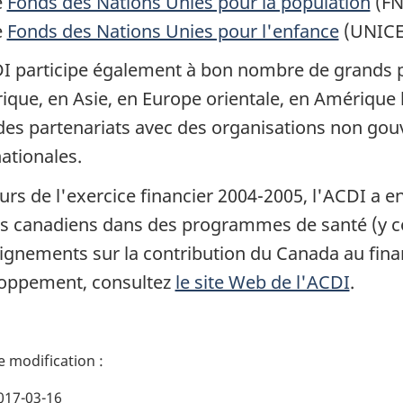
e
Fonds des Nations Unies pour la population
(FN
e
Fonds des Nations Unies pour l'enfance
(UNICE
I participe également à bon nombre de grands 
rique, en Asie, en Europe orientale, en Amérique 
des partenariats avec des organisations non gou
nationales.
urs de l'exercice financier 2004-2005, l'ACDI a e
rs canadiens dans des programmes de santé (y co
ignements sur la contribution du Canada au fina
oppement, consultez
le site Web de l'ACDI
.
017-03-16