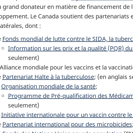
n grand donateur en matière de financement de l
oppement. Le Canada soutient des partenariats e
atérales, dont :
e
Fonds mondial de lutte contre le SIDA, la tuber
Information sur les prix et la qualité (PQR) 
seulement)
'Alliance mondiale pour les vaccins et la vaccinat
e
Partenariat Halte à la tuberculose
; (en anglais 
'
Organisation mondiale de la santé
;
Programme de Pré-qualification des Médicam
seulement)
'
Initiative internationale pour un vaccin contre le
e
Partenariat international pour des microbicides