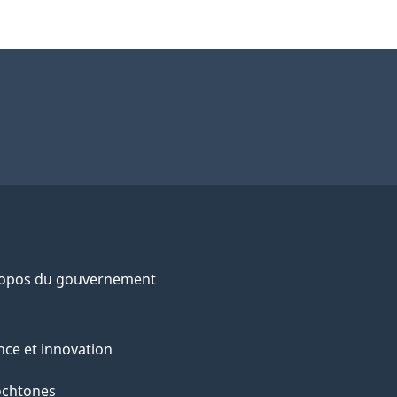
ropos du gouvernement
nce et innovation
ochtones