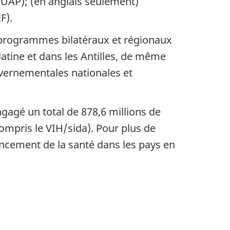
UAP); (en anglais seulement)
F).
programmes bilatéraux et régionaux
latine et dans les Antilles, de même
vernementales nationales et
ngagé un total de 878,6 millions de
mpris le VIH/sida). Pour plus de
ncement de la santé dans les pays en