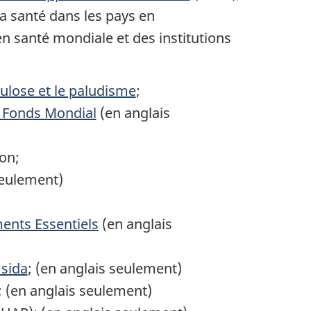
a santé dans les pays en
n santé mondiale et des institutions
culose et le paludisme
;
du Fonds Mondial
(en anglais
ion;
seulement)
ents Essentiels
(en anglais
 sida
; (en anglais seulement)
; (en anglais seulement)