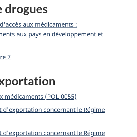
e drogues
en d'accès aux médicaments :
ments aux pays en développement et
re 7
exportation
aux médicaments (POL-0055)
 et d'exportation concernant le Régime
 et d'exportation concernant le Régime