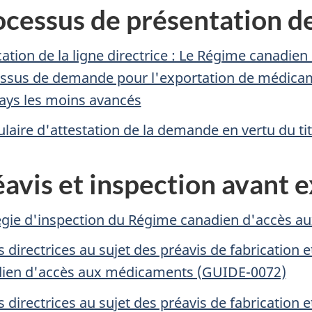
ocessus de présentation d
cation de la ligne directrice : Le Régime canadi
ssus de demande pour l'exportation de médica
ays les moins avancés
laire d'attestation de la demande en vertu du tit
avis et inspection avant 
égie d'inspection du Régime canadien d'accès 
s directrices au sujet des préavis de fabrication
ien d'accès aux médicaments (GUIDE-0072)
s directrices au sujet des préavis de fabrication