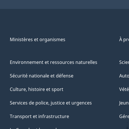
Ministères et organismes
À p
Environnement et ressources naturelles
Scie
Sécurité nationale et défense
Aut
Culture, histoire et sport
Vété
Services de police, justice et urgences
Jeun
Transport et infrastructure
Gére