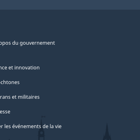
ropos du gouvernement
nce et innovation
ochtones
rans et militaires
esse
r les événements de la vie