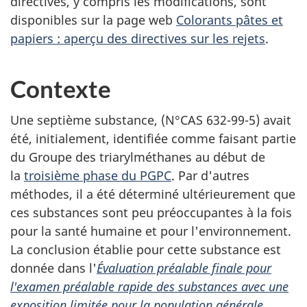
directives, y compris les modifications, sont
disponibles sur la page web
Colorants pâtes et
papiers : aperçu des directives sur les rejets
.
Contexte
Une septième substance, (N°CAS 632-99-5) avait
été, initialement, identifiée comme faisant partie
du Groupe des triarylméthanes au début de
la
troisième phase du PGPC
. Par d'autres
méthodes, il a été déterminé ultérieurement que
ces substances sont peu préoccupantes à la fois
pour la santé humaine et pour l'environnement.
La conclusion établie pour cette substance est
donnée dans l'
Évaluation préalable finale pour
l'examen préalable rapide des substances avec une
exposition limitée pour la population générale
.