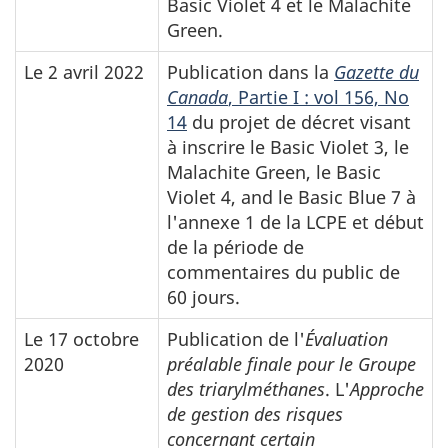
Basic Violet
4 et le
Malachite
Green
.
Le 2 avril 2022
Publication dans la
Gazette du
Canada
, Partie I : vol 156, No
14
du projet de décret visant
à inscrire le
Basic Violet
3, le
Malachite Green
, le
Basic
Violet
4, and le
Basic Blue
7 à
l'annexe 1 de la LCPE et début
de la période de
commentaires du public de
60 jours.
Le 17 octobre
Publication de l'
Évaluation
2020
préalable finale pour le Groupe
des triarylméthanes
. L'
Approche
de gestion des risques
concernant certain