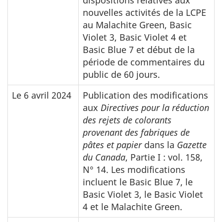
dispositions relatives aux
nouvelles activités de la LCPE
au
Malachite Green
,
Basic
Violet
3,
Basic Violet
4 et
Basic Blue
7 et début de la
période de commentaires du
public de 60 jours.
Le 6 avril 2024
Publication des modifications
aux
Directives pour la réduction
des rejets de colorants
provenant des fabriques de
pâtes et papier
dans la
Gazette
du Canada
, Partie I : vol. 158,
N° 14. Les modifications
incluent le
Basic Blue
7, le
Basic Violet
3, le
Basic Violet
4 et le
Malachite Green
.