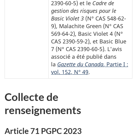
2390-60-5) et le
Cadre de
gestion des risques pour le
Basic Violet
3
(N° CAS 548-62-
9),
Malachite Green
(N° CAS
569-64-2),
Basic Violet
4 (N°
CAS 2390-59-2), et
Basic Blue
7 (N° CAS 2390-60-5). L'avis
associé a été publié dans
la
Gazette du Canada
, Partie I :
vol. 152, N° 49
.
Collecte de
renseignements
Article 71 PGPC 2023