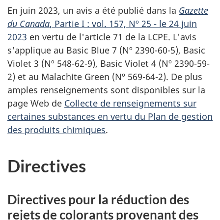
En juin 2023, un avis a été publié dans la
Gazette
du Canada
, Partie I : vol. 157, Nº 25 - le 24 juin
2023
en vertu de l'article 71 de la LCPE. L'avis
s'applique au
Basic Blue
7 (Nº 2390-60-5),
Basic
Violet
3 (Nº 548-62-9),
Basic Violet
4 (Nº 2390-59-
2) et au
Malachite Green
(Nº 569-64-2). De plus
amples renseignements sont disponibles sur la
page Web de
Collecte de renseignements sur
certaines substances en vertu du Plan de gestion
des produits chimiques
.
Directives
Directives pour la réduction des
rejets de colorants provenant des