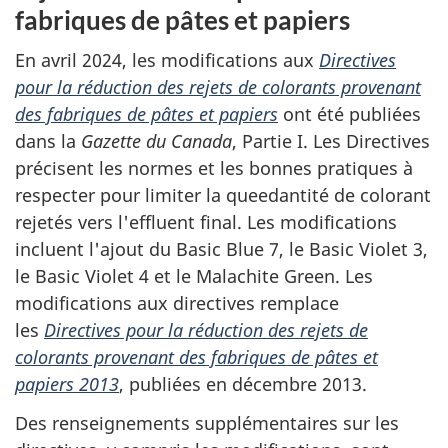
fabriques de pâtes et papiers
En avril 2024, les modifications aux
Directives
pour la réduction des rejets de colorants provenant
des fabriques de pâtes et papiers
ont été publiées
dans la
Gazette du Canada
, Partie I. Les Directives
précisent les normes et les bonnes pratiques à
respecter pour limiter la queedantité de colorant
rejetés vers l'effluent final. Les modifications
incluent l'ajout du
Basic Blue
7, le
Basic Violet
3,
le
Basic Violet
4 et le
Malachite Green
. Les
modifications aux directives remplace
les
Directives pour la réduction des rejets de
colorants provenant des fabriques de pâtes et
papiers 2013
, publiées en décembre 2013.
Des renseignements supplémentaires sur les