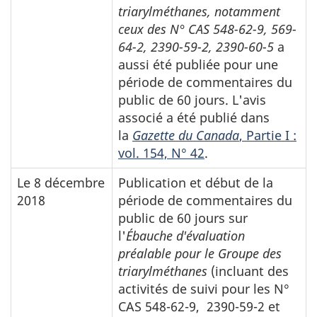
triarylméthanes, notamment
ceux des N° CAS 548-62-9, 569-
64-2, 2390-59-2, 2390-60-5
a
aussi été publiée pour une
période de commentaires du
public de 60 jours. L'avis
associé a été publié dans
la
Gazette du Canada
, Partie I :
vol. 154, N° 42
.
Le 8 décembre
Publication et début de la
2018
période de commentaires du
public de 60 jours sur
l'
Ébauche d'évaluation
préalable pour le Groupe des
triarylméthanes
(incluant des
activités de suivi pour les N°
CAS 548-62-9, 2390-59-2 et