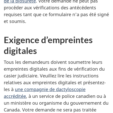
de la biosûreté
. Votre demande ne peut pas
procéder aux vérifications des antécédents
requises tant que ce formulaire n'a pas été signé
et soumis.
Exigence d’empreintes
digitales
Tous les demandeurs doivent soumettre leurs
empreintes digitales aux fins de vérification du
casier judiciaire. Veuillez lire les instructions
relatives aux empreintes digitales et présentez-
les à
une compagnie de dactyloscopie
accréditée
, à un service de police canadien ou à
un ministère ou organisme du gouvernement du
Canada. Votre demande ne sera pas traitée