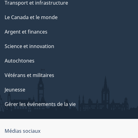
Transport et infrastructure
Le Canada et le monde
Argent et finances
Science et innovation
Autochtones
Vétérans et militaires
Jeunesse
Gérer les événements de la vie
Organisation
Médias sociaux