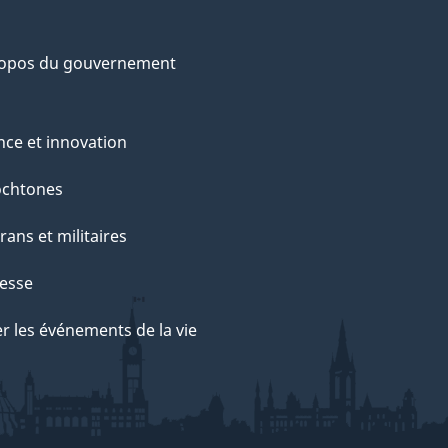
ropos du gouvernement
nce et innovation
ochtones
rans et militaires
esse
r les événements de la vie