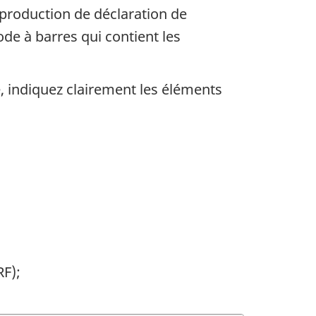
e production de déclaration de
de à barres qui contient les
, indiquez clairement les éléments
RF);