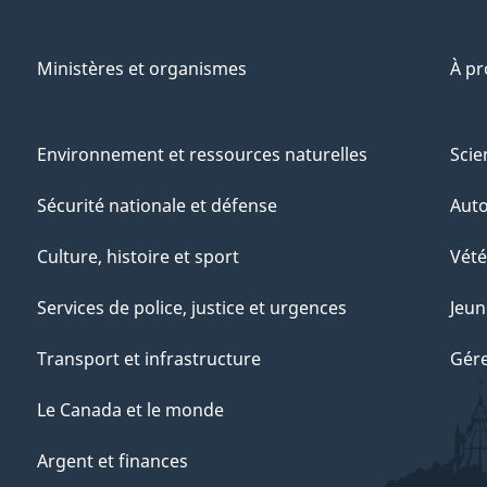
Ministères et organismes
À p
Environnement et ressources naturelles
Scie
Sécurité nationale et défense
Aut
Culture, histoire et sport
Vété
Services de police, justice et urgences
Jeun
Transport et infrastructure
Gére
Le Canada et le monde
Argent et finances