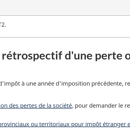
T2.
rétrospectif d'une perte o
 d'impôt à une année d'imposition précédente, re
tion des pertes de la société
, pour demander le r
rovinciaux ou territoriaux pour impôt étranger e