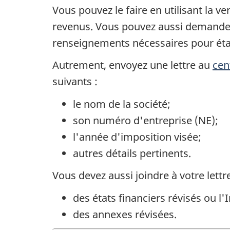
Vous pouvez le faire en utilisant la v
revenus. Vous pouvez aussi demander u
renseignements nécessaires pour établi
Autrement, envoyez une lettre au
cen
suivant
s :
le nom de la société;
son numéro d'entreprise (NE);
l'année d'imposition visée;
autres détails pertinents.
Vous devez aussi joindre à votre let
des états financiers révisés ou l
des annexes révisées.