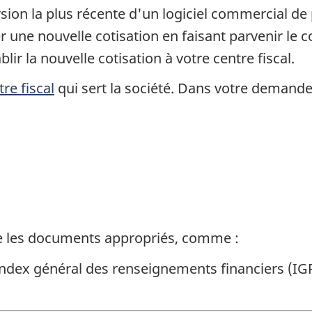
ersion la plus récente d'un logiciel commercial d
ne nouvelle cotisation en faisant parvenir le co
r la nouvelle cotisation à votre centre fiscal.
tre fiscal
qui sert la société. Dans votre demande
tre les documents appropriés, comm
e :
'Index général des renseignements financiers (IG