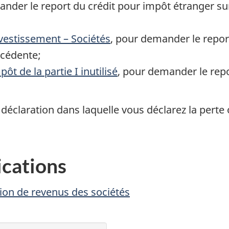
ander le report du crédit pour impôt étranger su
nvestissement – Sociétés
, pour demander le repor
écédente;
ôt de la partie I inutilisé
, pour demander le repo
éclaration dans laquelle vous déclarez la perte o
ications
ion de revenus des sociétés