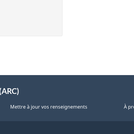
(ARC)
Mettre à jour vos renseignements
À pr