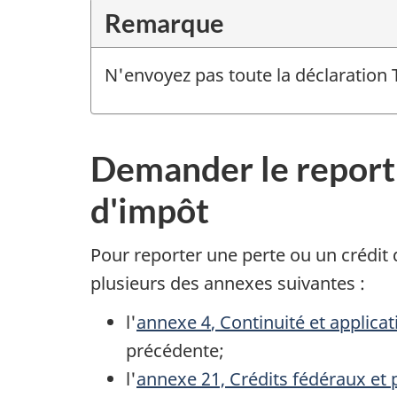
Remarque
N'envoyez pas toute la déclaration 
Demander le report 
d'impôt
Pour reporter une perte ou un crédit
plusieurs des annexes suivante
s :
l'
annexe 4
, Continuité et applica
précédente;
l'
annexe 21, Crédits fédéraux et p