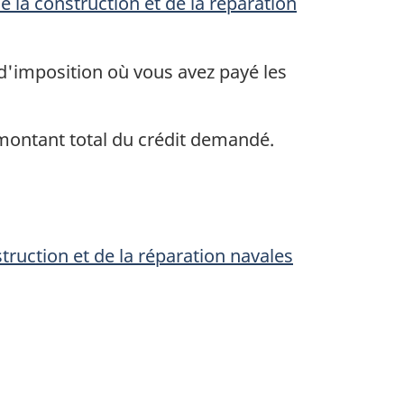
e la construction et de la réparation
 d'imposition où vous avez payé les
 montant total du crédit demandé.
struction et de la réparation navales