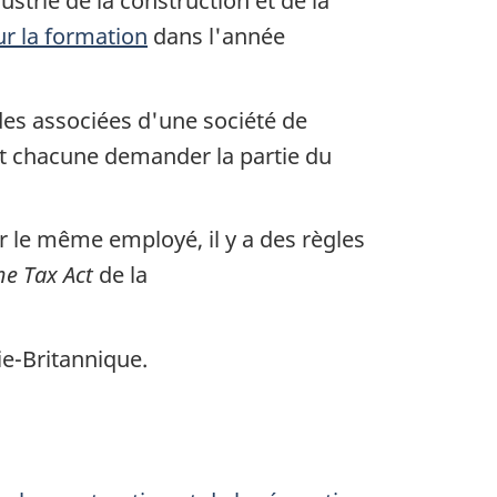
trie de la construction et de la
r la formation
dans l'année
des associées d'une société de
 chacune demander la partie du
 le même employé, il y a des règles
e Tax Act
de la
e-Britannique
.