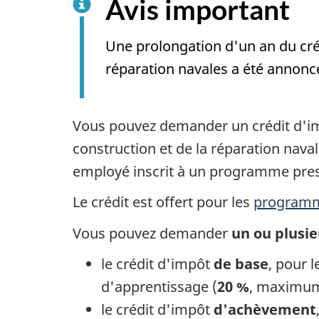
Avis important
Une prolongation d'un an du créd
réparation navales a été annonc
Vous pouvez demander un crédit d'im
construction et de la réparation naval
employé inscrit à un programme presc
Le crédit est offert pour les
program
Vous pouvez demander
un ou plusie
le crédit d'impôt
de base
, pour 
d'apprentissage (
20 %
, maxim
le crédit d'impôt
d'achèvement