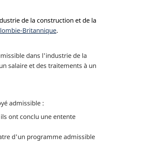
ustrie de la construction et de la
olombie-Britannique
.
ssible dans l'industrie de la
un salaire et des traitements à un
oyé admissible
:
ils ont conclu une entente
quatre d'un programme admissible