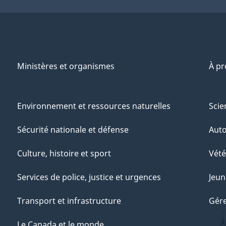
Ministères et organismes
À p
Environnement et ressources naturelles
Scie
Sécurité nationale et défense
Aut
Culture, histoire et sport
Vété
Services de police, justice et urgences
Jeun
Transport et infrastructure
Gére
Le Canada et le monde