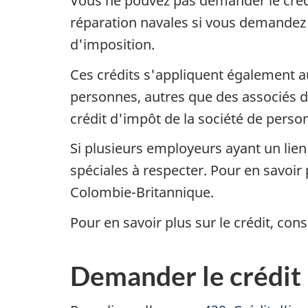
Vous ne pouvez pas demander le crédit
réparation navales si vous demandez
d'imposition.
Ces crédits s'appliquent également a
personnes, autres que des associés
crédit d'impôt de la société de person
Si plusieurs employeurs ayant un lie
spéciales à respecter. Pour en savoir 
Colombie-Britannique.
Pour en savoir plus sur le crédit, con
Demander le crédit