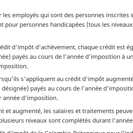
 les employés qui sont des personnes inscrites 
nt pour personnes handicapées
(tous
les niveau
crédit d'impôt d'achèvement, chaque crédit est é
née) payés au cours de l'année d'imposition à
mposition.
rsqu'ils s'appliquent au crédit d'impôt augmenté.
de désignée) payés au cours de l'année d'imposit
 année d'imposition.
t et augmenté, les salaires et traitements peuv
lusieurs niveaux sont complétés durant l'année