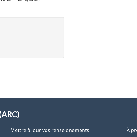
(ARC)
Mettre à jour vos renseignements
À pr