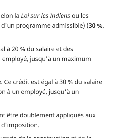
selon la
Loi sur les Indiens
ou les
x d'un programme admissible) (
30 %
,
gal
à 20 %
du salaire et des
 un employé, jusqu'à un maximum
 Ce crédit est égal à
30 %
du salaire
ion à un employé, jusqu'à un
ent être doublement appliqués aux
 d'imposition.