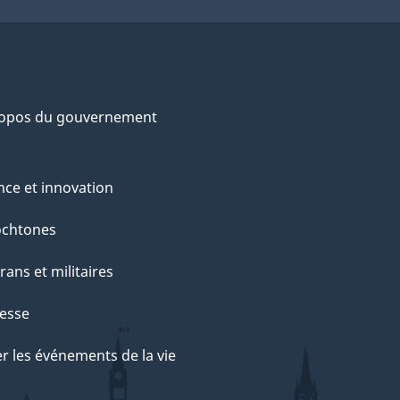
ropos du gouvernement
nce et innovation
ochtones
rans et militaires
esse
r les événements de la vie