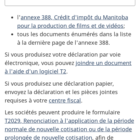
l'
annexe 388, Crédit d'impôt du Manitoba
pour la production de films et de vidéos
;
tous les documents énumérés dans la liste
à la dernière page de l'
annexe 388
.
Si vous produisez votre déclaration par voie
électronique, vous pouvez
joindre un document
à l'aide d'un logiciel T2
.
Si vous produisez une déclaration papier,
envoyez la déclaration et les pièces jointes
requises à votre
centre fiscal
.
Les sociétés peuvent produire le formulaire
T2029
, Renonciation à l'application de la période
normale de nouvelle cotisation ou de la période
prolongée de nouvelle cotisation
, afin de