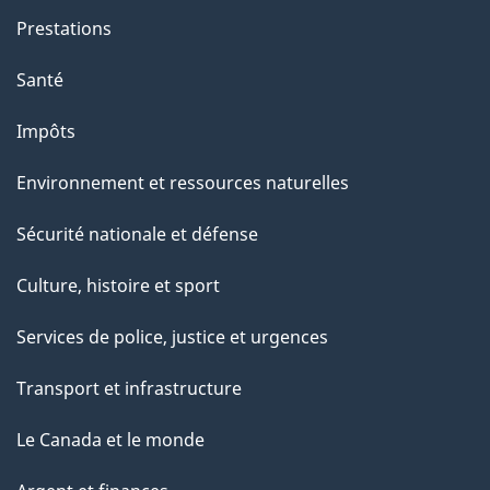
e
Prestations
p
a
Santé
g
Impôts
e
Environnement et ressources naturelles
Sécurité nationale et défense
Culture, histoire et sport
Services de police, justice et urgences
Transport et infrastructure
Le Canada et le monde