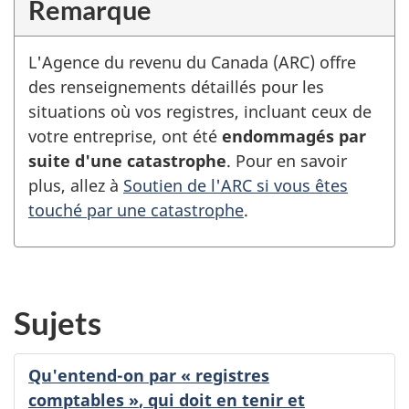
Remarque
L'Agence du revenu du
Canada (ARC)
offre
des renseignements détaillés pour les
situations où vos registres, incluant ceux de
votre entreprise, ont été
endommagés par
suite d'une catastrophe
. Pour en savoir
plus, allez à
Soutien de l'ARC si vous êtes
touché par une catastrophe
.
Sujets
Qu'entend-on par
« registres
comptables »
, qui doit en tenir et