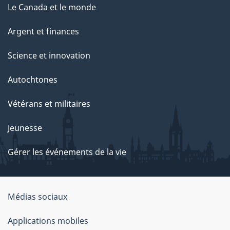
Le Canada et le monde
Argent et finances
Science et innovation
Autochtones
Vétérans et militaires
Jeunesse
Gérer les événements de la vie
Organisation
Médias sociaux
du
Applications mobiles