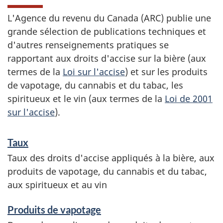
L'Agence du revenu du Canada (ARC) publie une
grande sélection de publications techniques et
d'autres renseignements pratiques se
rapportant aux droits d'accise sur la bière (aux
termes de la
Loi sur l'accise
) et sur les produits
de vapotage, du cannabis et du tabac, les
spiritueux et le vin (aux termes de la
Loi de 2001
sur l'accise
).
S
Taux
e
Taux des droits d'accise appliqués à la bière, aux
produits de vapotage, du cannabis et du tabac,
r
aux spiritueux et au vin
v
Produits de vapotage
i