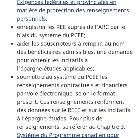
Exigences fédérales et provinciales en
matière de protection des renseignements
personnels
;
enregistrer les REE auprès de l’ARC par le
biais du système du PCEE;
aider les souscripteurs à remplir, au nom
des bénéficiaires admissibles, une demande
pour obtenir les incitatifs à
l’épargne‑études applicables;
soumettre au système du PCEE les
renseignements contractuels et financiers
par voie électronique, selon le format
prescrit. Ces renseignements renferment
des données sur le REEE et sur les incitatifs
à l’épargne‑études. Pour plus de
renseignements, se référer au
Chapitre 3.
Système du Programme canadien pour