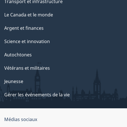
Transport et infrastructure
Le Canada et le monde
Argent et finances
Science et innovation
Autochtones
Vétérans et militaires
Jeunesse
Gérer les événements de la vie
Organisation
Médias sociaux