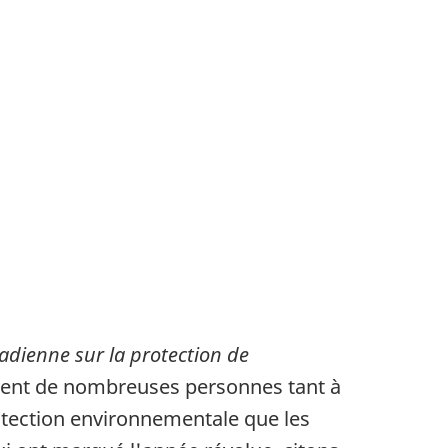
(LCPE)
adienne sur la protection de
issent de nombreuses personnes tant à
otection environnementale que les