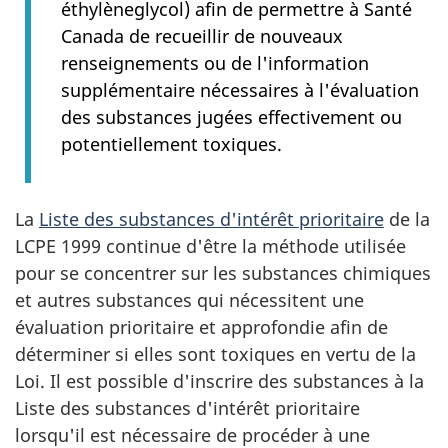
éthylèneglycol) afin de permettre à Santé
Canada de recueillir de nouveaux
renseignements ou de l'information
supplémentaire nécessaires à l'évaluation
des substances jugées effectivement ou
potentiellement toxiques.
La
Liste des substances d'intérêt prioritaire
de la
LCPE 1999 continue d'être la méthode utilisée
pour se concentrer sur les substances chimiques
et autres substances qui nécessitent une
évaluation prioritaire et approfondie afin de
déterminer si elles sont toxiques en vertu de la
Loi. Il est possible d'inscrire des substances à la
Liste des substances d'intérêt prioritaire
lorsqu'il est nécessaire de procéder à une