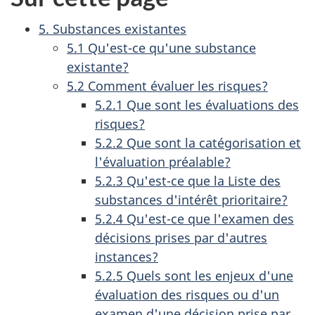
5. Substances existantes
5.1 Qu'est-ce qu'une substance
existante?
5.2 Comment évaluer les risques?
5.2.1 Que sont les évaluations des
risques?
5.2.2 Que sont la catégorisation et
l'évaluation préalable?
5.2.3 Qu'est-ce que la Liste des
substances d'intérêt prioritaire?
5.2.4 Qu'est-ce que l'examen des
décisions prises par d'autres
instances?
5.2.5 Quels sont les enjeux d'une
évaluation des risques ou d'un
examen d'une décision prise par