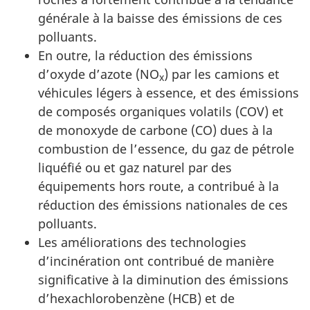
générale à la baisse des émissions de ces
polluants.
En outre, la réduction des émissions
d’oxyde d’azote (NO
) par les camions et
x
véhicules légers à essence, et des émissions
de composés organiques volatils (COV) et
de monoxyde de carbone (CO) dues à la
combustion de l’essence, du gaz de pétrole
liquéfié ou et gaz naturel par des
équipements hors route, a contribué à la
réduction des émissions nationales de ces
polluants.
Les améliorations des technologies
d’incinération ont contribué de manière
significative à la diminution des émissions
d’hexachlorobenzène (HCB) et de