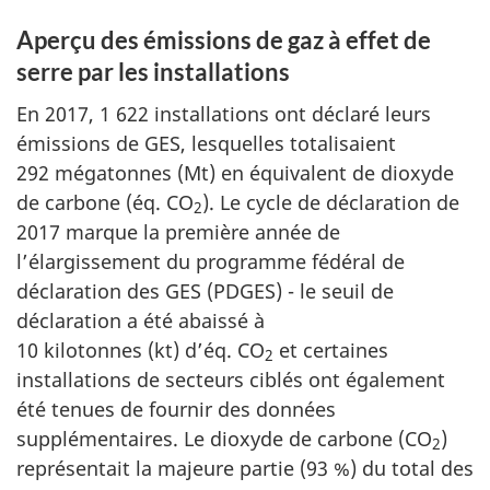
Aperçu des émissions de gaz à effet de
serre par les installations
En 2017, 1 622 installations ont déclaré leurs
émissions de GES, lesquelles totalisaient
292 mégatonnes (Mt) en équivalent de dioxyde
de carbone (
éq. CO
). Le cycle de déclaration de
2
2017 marque la première année de
l’élargissement du programme fédéral de
déclaration des GES (PDGES) - le seuil de
déclaration a été abaissé à
10 kilotonnes (kt) d’éq. CO
et certaines
2
installations de secteurs ciblés ont également
été tenues de fournir des données
supplémentaires. Le dioxyde de carbone (CO
)
2
représentait la majeure partie (93 %) du total des