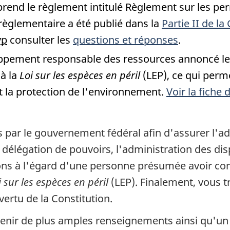
rend le règlement intitulé Règlement sur les per
règlementaire a été publié dans la
Partie II de l
vp
consulter les
questions et réponses
.
ppement responsable des ressources annoncé le 1
 à la
Loi sur les espèces en péril
(LEP), ce qui perme
t la protection de l'environnement.
Voir la fiche
 par le gouvernement fédéral afin d'assurer l'a
 la délégation de pouvoirs, l'administration des di
ons à l'égard d'une personne présumée avoir com
i sur les espèces en péril
(LEP). Finalement, vous t
ertu de la Constitution.
obtenir de plus amples renseignements ainsi qu'u