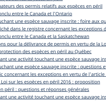
teurs des permis relatifs aux espèces en péril
onclu entre le Canada et l’Ontario
uchant une espèce sauvage inscrite : foire aux q
ché dans le registre concernant les exceptions de
conclu entre le Canada et la Saskatchewan
ns pour la délivrance de permis en vertu de la Loi
rotection des espèces en péril au Québec
ant une activité touchant une espèce sauvage ins
ouchant une espèce sauvage inscrite : questions 
ic concernant les exceptions en vertu de l’article
 Loi sur les espèces en péril 2016 : proposition
en péril : questions et réponses générales
ant une activité touchant une espèce sauvage ins