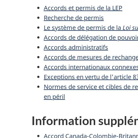
Accords et permis de la LEP
Recherche de permis
Le système de permis de la
Loi s
Accords de délégation de pouvoi
Accords administratifs
Accords de mesures de rechang
Accords internationaux connexe
Exceptions en vertu de l'article 8
Normes de service et cibles de r
en péril
Information supplé
Accord Canada-Colombie-Britanni