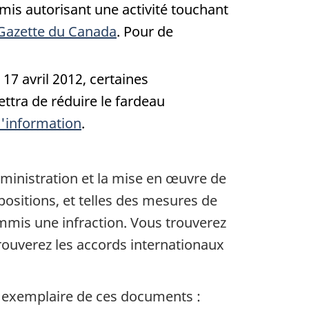
mis autorisant une activité touchant
a Gazette du Canada
. Pour de
7 avril 2012, certaines
ttra de réduire le fardeau
 d'information
.
dministration et la mise en œuvre de
spositions, et telles des mesures de
mis une infraction. Vous trouverez
rouverez les accords internationaux
n exemplaire de ces documents :