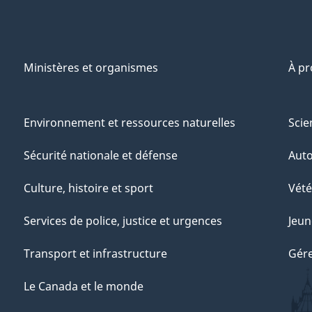
Ministères et organismes
À p
Environnement et ressources naturelles
Scie
Sécurité nationale et défense
Aut
Culture, histoire et sport
Vété
Services de police, justice et urgences
Jeun
Transport et infrastructure
Gére
Le Canada et le monde