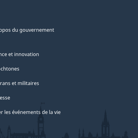
ropos du gouvernement
nce et innovation
ochtones
rans et militaires
esse
r les événements de la vie