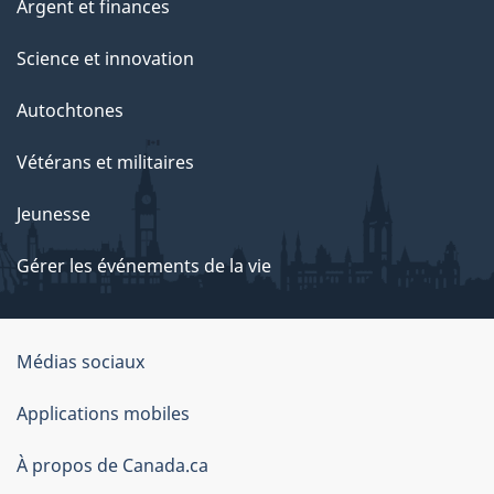
Argent et finances
Science et innovation
Autochtones
Vétérans et militaires
Jeunesse
Gérer les événements de la vie
Organisation
Médias sociaux
du
Applications mobiles
gouvernement
du
À propos de Canada.ca