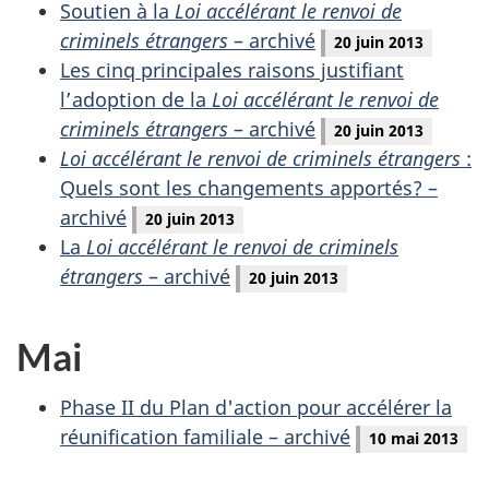
Soutien à la
Loi accélérant le renvoi de
criminels étrangers
– archivé
20 juin 2013
Les cinq principales raisons justifiant
l’adoption de la
Loi accélérant le renvoi de
criminels étrangers
– archivé
20 juin 2013
Loi accélérant le renvoi de criminels étrangers
:
Quels sont les changements apportés? –
archivé
20 juin 2013
La
Loi accélérant le renvoi de criminels
étrangers
– archivé
20 juin 2013
Mai
Phase II du Plan d'action pour accélérer la
réunification familiale – archivé
10 mai 2013