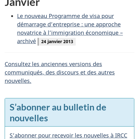
Janvier
Le nouveau Programme de visa pour
démarrage d’entreprise : une approche
novatrice à l’immigration économique –
archivé
24 janvier 2013
Consultez les anciennes versions des
communiqués, des discours et des autres
nouvelles.
E
S’abonner au bulletin de
n
nouvelles
v
e
S’abonner pour recevoir les nouvelles à IRCC