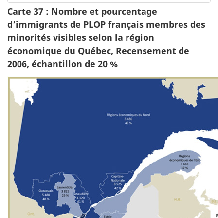
Carte 37 : Nombre et pourcentage
d’immigrants de PLOP français membres des
minorités visibles selon la région
économique du Québec, Recensement de
2006, échantillon de 20 %