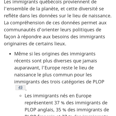
Les immigrants québécois proviennent de
l’ensemble de la planète, et cette diversité se
reflète dans les données sur le lieu de naissance.
La compréhension de ces données permet aux
communautés d’orienter leurs politiques de
façon à répondre aux besoins des immigrants
originaires de certains lieux.
Même si les origines des immigrants
récents sont plus diverses que jamais
auparavant, l’Europe reste le lieu de
naissance le plus commun pour les
immigrants des trois catégories de PLOP
Note de bas de page
49
.
Les immigrants nés en Europe
représentent 37 % des immigrants de
PLOP anglais, 35 % des immigrants de