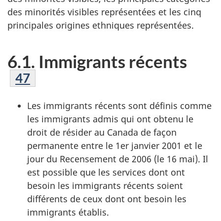
des minorités visibles représentées et les cinq
principales origines ethniques représentées.
6.1. Immigrants récents
Note de bas de page
47
Les immigrants récents sont définis comme
les immigrants admis qui ont obtenu le
droit de résider au Canada de façon
permanente entre le 1er janvier 2001 et le
jour du Recensement de 2006 (le 16 mai). Il
est possible que les services dont ont
besoin les immigrants récents soient
différents de ceux dont ont besoin les
immigrants établis.