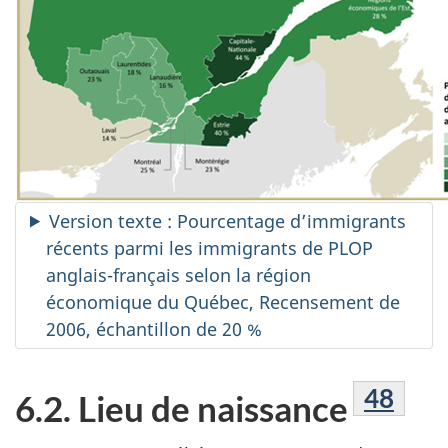
Version texte : Pourcentage d’immigrants
récents parmi les immigrants de PLOP
anglais-français selon la région
économique du Québec, Recensement de
2006, échantillon de 20 %
Note d
48
6.2. Lieu de naissance