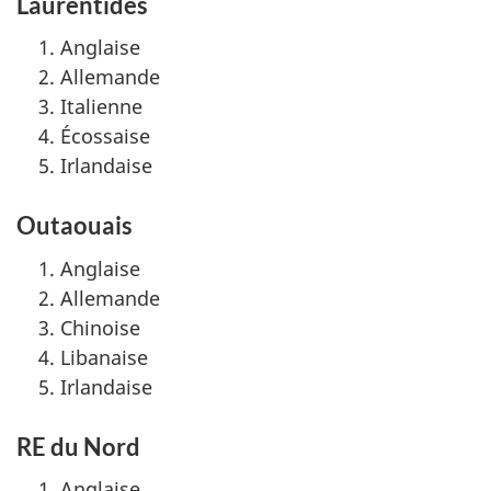
Laurentides
Anglaise
Allemande
Italienne
Écossaise
Irlandaise
Outaouais
Anglaise
Allemande
Chinoise
Libanaise
Irlandaise
RE du Nord
Anglaise