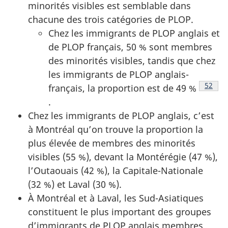
minorités visibles est semblable dans
chacune des trois catégories de PLOP.
Chez les immigrants de PLOP anglais et
de PLOP français, 50 % sont membres
des minorités visibles, tandis que chez
les immigrants de PLOP anglais-
Note d
52
français, la proportion est de 49 %
.
Chez les immigrants de PLOP anglais, c’est
à Montréal qu’on trouve la proportion la
plus élevée de membres des minorités
visibles (55 %), devant la Montérégie (47 %),
l’Outaouais (42 %), la Capitale-Nationale
(32 %) et Laval (30 %).
À Montréal et à Laval, les Sud-Asiatiques
constituent le plus important des groupes
d’immigrants de PLOP anglais membres