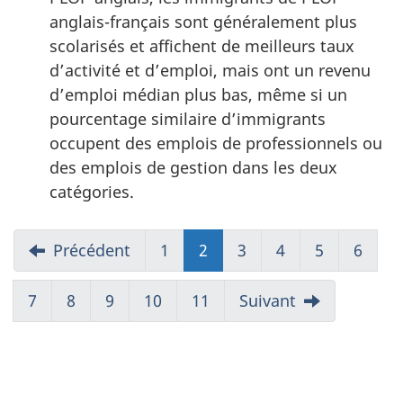
anglais-français sont généralement plus
scolarisés et affichent de meilleurs taux
d’activité et d’emploi, mais ont un revenu
d’emploi médian plus bas, même si un
pourcentage similaire d’immigrants
occupent des emplois de professionnels ou
des emplois de gestion dans les deux
catégories.
Précédent
1
2
(présent)
3
4
5
6
7
8
9
10
11
Suivant