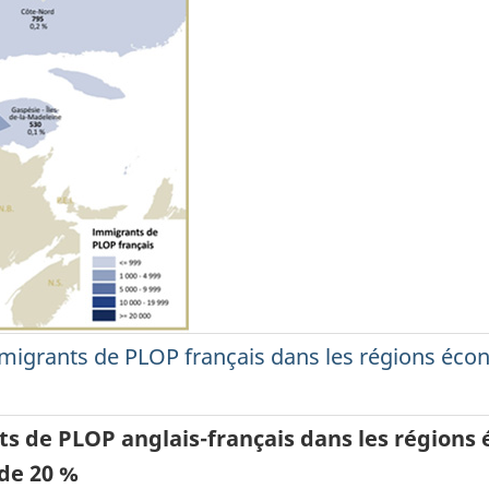
 immigrants de PLOP français dans les régions 
nts de PLOP anglais-français dans les région
de 20 %