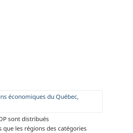
ions économiques du Québec,
OP sont distribués
 que les régions des catégories