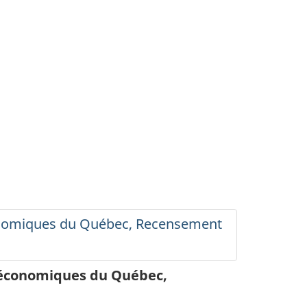
économiques du Québec, Recensement
s économiques du Québec,