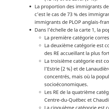
La proportion des immigrants de 
c’est le cas de 73 % des immigra
immigrants de PLOP anglais-fran
Dans l’échelle de la carte 1, la 
La première catégorie corres
La deuxième catégorie est co
des RE accueillant la plus fo
La troisième catégorie est co
l’Estrie (2 %) et de Lanaudi
concentrés, mais où la popu
socioéconomiques.
Les RE de la quatrième catég
Centre-du-Québec et Chaudi
La cinquième catégorie est c