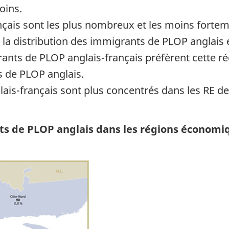
oins.
çais sont les plus nombreux et les moins fortem
 la distribution des immigrants de PLOP anglais e
rants de PLOP anglais-français préfèrent cette ré
s de PLOP anglais.
is-français sont plus concentrés dans les RE de
.
ants de PLOP anglais dans les régions écono