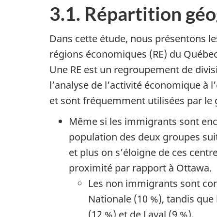
3.1. Répartition gé
Dans cette étude, nous présentons les
régions économiques (RE) du Québec, p
Une RE est un regroupement de divis
l’analyse de l’activité économique à l
et sont fréquemment utilisées par le
Même si les immigrants sont enco
population des deux groupes sui
et plus on s’éloigne de ces centr
proximité par rapport à Ottawa.
Les non immigrants sont conc
Nationale (10 %), tandis que
(12 %) et de Laval (9 %).