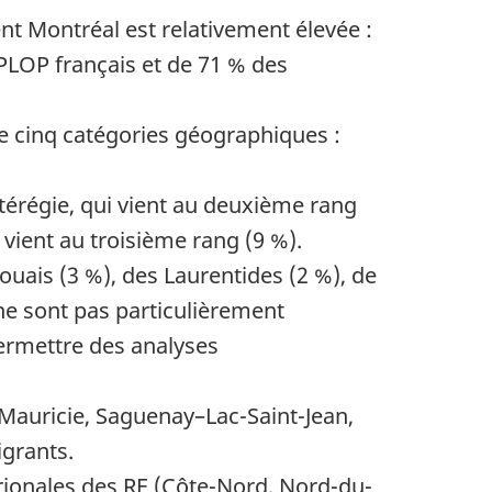
t Montréal est relativement élevée :
PLOP français et de 71 % des
re cinq catégories géographiques :
térégie, qui vient au deuxième rang
 vient au troisième rang (9 %).
ouais (3 %), des Laurentides (2 %), de
 ne sont pas particulièrement
ermettre des analyses
 Mauricie, Saguenay–Lac-Saint-Jean,
grants.
trionales des RE (Côte-Nord, Nord-du-