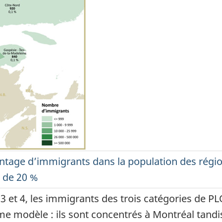
entage d’immigrants dans la population des rég
 de 20 %
3 et 4, les immigrants des trois catégories de PL
modèle : ils sont concentrés à Montréal tandis