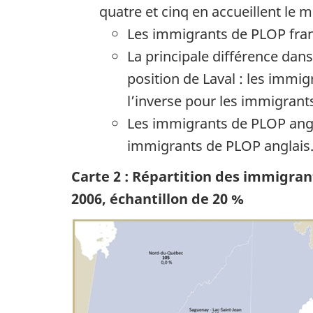
quatre et cinq en accueillent le m
Les immigrants de PLOP fran
La principale différence dans
position de Laval : les immig
l’inverse pour les immigrant
Les immigrants de PLOP angla
immigrants de PLOP anglais
Carte 2 : Répartition des immigr
2006, échantillon de 20 %