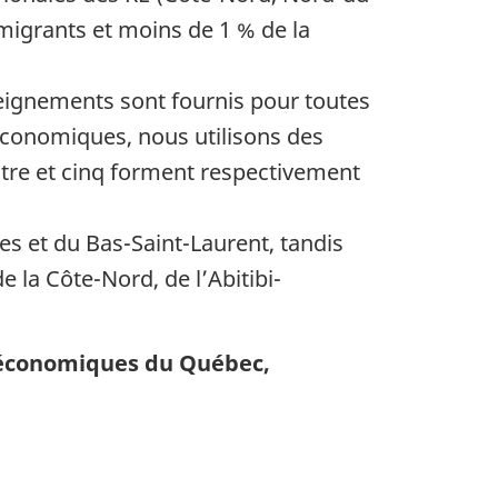
igrants et moins de 1 % de la
nseignements sont fournis pour toutes
économiques, nous utilisons des
atre et cinq forment respectivement
s et du Bas-Saint-Laurent, tandis
 la Côte-Nord, de l’Abitibi-
 économiques du Québec,