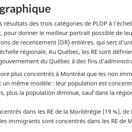
ographique
 résultats des trois catégories de PLOP à l’échell
our donner le meilleur portrait possible de leurs
ions de recensement (DR) entières, qui sert d’u
’échelle régionale. Au Québec, les RE sont définies
 gouvernement du Québec à des fins d’administr
re plus concentrés à Montréal que les non immigr
t un même modèle : leur population est concentr
es, plus la population diminue, sauf dans la régi
entrés dans les RE de la Montérégie (19 %), de M
 les immigrants sont concentrés dans les RE de M