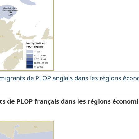
 immigrants de PLOP anglais dans les régions é
nts de PLOP français dans les régions écon