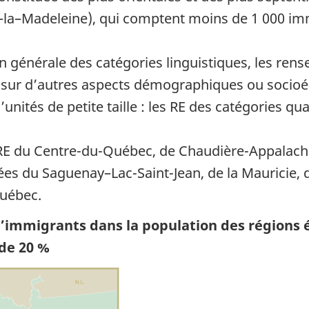
la–Madeleine), qui comptent moins de 1 000 imm
on générale des catégories linguistiques, les re
nt sur d’autres aspects démographiques ou socio
ités de petite taille : les RE des catégories qu
 RE du Centre-du-Québec, de Chaudière-Appalache
es du Saguenay–Lac-Saint-Jean, de la Mauricie, de
uébec.
d’immigrants dans la population des régions
de 20 %