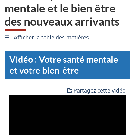
mentale et le bien être
des nouveaux arrivants
Afficher la table des matières
mobile
Vidéo : Votre santé mentale
et votre bien-être
Partagez cette vidéo