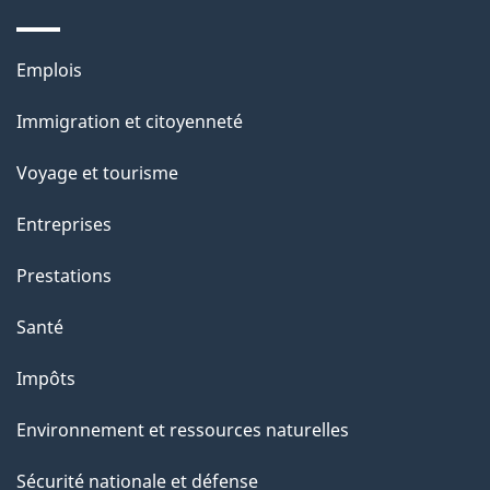
Thèmes
Emplois
et
Immigration et citoyenneté
sujets
Voyage et tourisme
Entreprises
Prestations
Santé
Impôts
Environnement et ressources naturelles
Sécurité nationale et défense