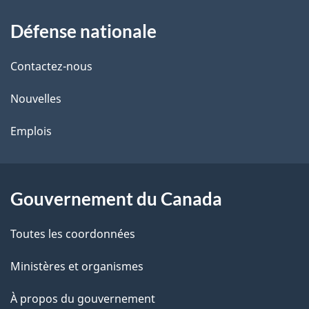
À
Défense nationale
propos
de
Contactez-nous
ce
Nouvelles
site
Emplois
Gouvernement du Canada
Toutes les coordonnées
Ministères et organismes
À propos du gouvernement