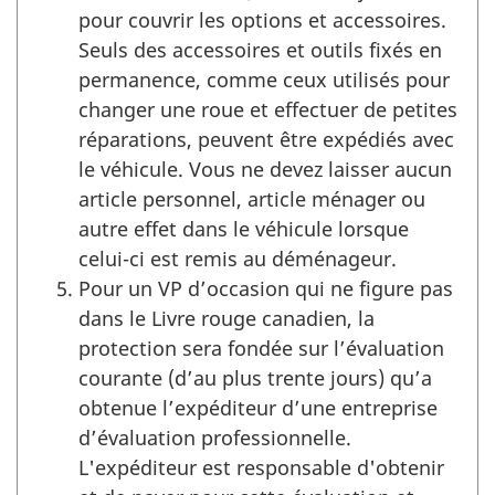
pour couvrir les options et accessoires.
Seuls des accessoires et outils fixés en
permanence, comme ceux utilisés pour
changer une roue et effectuer de petites
réparations, peuvent être expédiés avec
le véhicule. Vous ne devez laisser aucun
article personnel, article ménager ou
autre effet dans le véhicule lorsque
celui-ci est remis au déménageur.
Pour un VP d’occasion qui ne figure pas
dans le Livre rouge canadien, la
protection sera fondée sur l’évaluation
courante (d’au plus trente jours) qu’a
obtenue l’expéditeur d’une entreprise
d’évaluation professionnelle.
L'expéditeur est responsable d'obtenir