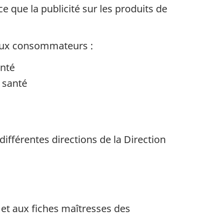
 ce que la publicité sur les produits de
aux
consommateurs :
anté
 santé
différentes directions de la Direction
 et aux fiches maîtresses des