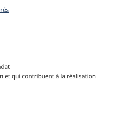
trés
ndat
n et qui contribuent à la réalisation