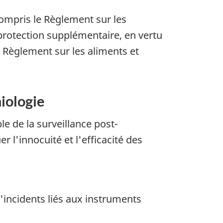
compris le Règlement sur les
 protection supplémentaire, en vertu
u Règlement sur les aliments et
miologie
e de la surveillance post-
r l'innocuité et l'efficacité des
d'incidents liés aux instruments