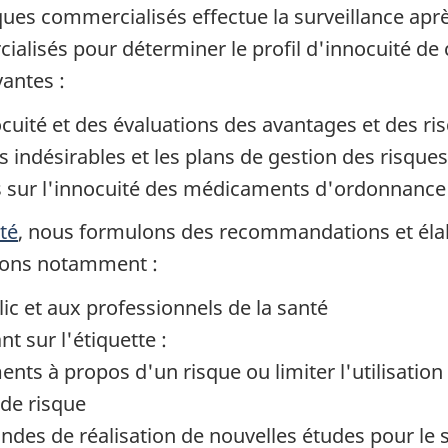
ues commercialisés effectue la surveillance apr
isés pour déterminer le profil d'innocuité de
vantes :
ocuité et des évaluations des avantages et des ri
s indésirables et les plans de gestion des risques
ées sur l'innocuité des médicaments d'ordonnanc
té
, nous formulons des recommandations et élab
vons
notamment :
c et aux professionnels de la santé
nt sur l'étiquette :
nts à propos d'un risque ou limiter l'utilisatio
 de risque
des de réalisation de nouvelles études pour le su