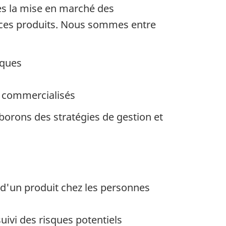
ès la mise en marché des
 ces produits. Nous sommes entre
sques
e commercialisés
orons des stratégies de gestion et
n d'un produit chez les personnes
ivi des risques potentiels