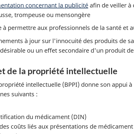
mentation concernant la publicité
afin de veiller à
ausse, trompeuse ou mensongère
e à permettre aux professionnels de la santé et 
nements à jour sur l'innocuité des produits de s
ndésirable ou un effet secondaire d'un produit de
 de la propriété intellectuelle
ropriété intellectuelle (BPPI) donne son appui à 
es suivants :
ntification du médicament (DIN)
 des coûts liés aux présentations de médicament