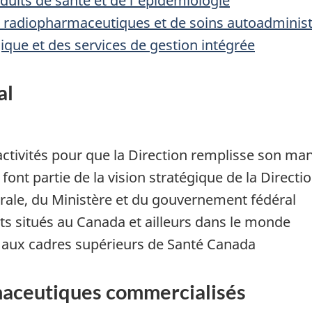
duits de santé et de l'épidémiologie
, radiopharmaceutiques et de soins autoadminis
ique et des services de gestion intégrée
al
activités pour que la Direction remplisse son ma
 font partie de la vision stratégique de la Directio
érale, du Ministère et du gouvernement fédéral
s situés au Canada et ailleurs dans le monde
ion aux cadres supérieurs de Santé Canada
maceutiques commercialisés