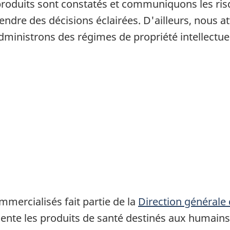
 produits sont constatés et communiquons les ri
rendre des décisions éclairées. D'ailleurs, nous 
dministrons des régimes de propriété intellectue
mmercialisés fait partie de la
Direction générale 
ente les produits de santé destinés aux humains