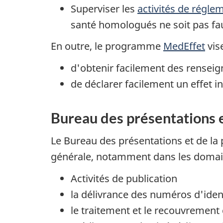
Superviser les
activités de régle
santé homologués ne soit pas f
En outre, le programme
MedEffet
vis
d'obtenir facilement des renseig
de déclarer facilement un effet i
Bureau des présentations et
Le Bureau des présentations et de la p
générale, notamment dans les domain
Activités de publication
la délivrance des numéros d'ide
le traitement et le recouvrement