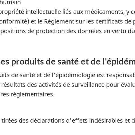
 humain
ropriété intellectuelle liés aux médicaments, y 
nformité) et le Règlement sur les certificats de
 dispositions de protection des données en vertu d
es produits de santé et de l'épidé
uits de santé et de l'épidémiologie est responsabl
ésultats des activités de surveillance pour évalue
ures réglementaires.
 tirées des déclarations d'effets indésirables et 