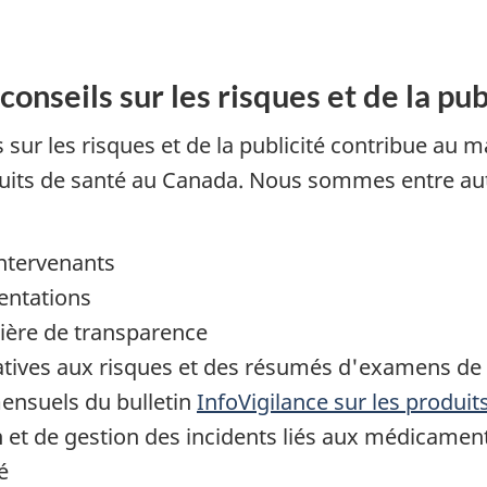
onseils sur les risques et de la pub
s sur les risques et de la publicité contribue au
oduits de santé au Canada. Nous sommes entre aut
intervenants
ientations
tière de transparence
tives aux risques et des résumés d'examens de 
ensuels du bulletin
InfoVigilance sur les produit
on et de gestion des incidents liés aux médicamen
é