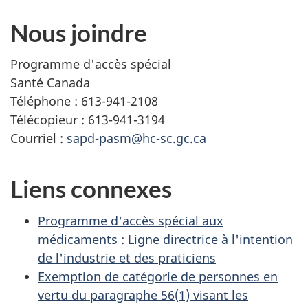
Nous joindre
Programme d'accès spécial
Santé Canada
Téléphone : 613-941-2108
Télécopieur : 613-941-3194
Courriel :
sapd-pasm@hc-sc.gc.ca
Liens connexes
Programme d'accès spécial aux
médicaments : Ligne directrice à l'intention
de l'industrie et des praticiens
Exemption de catégorie de personnes en
vertu du paragraphe 56(1) visant les