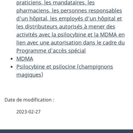
praticiens, les mandataires, les
pharmaciens, les personnes responsables
d'un hôpital, les employés d'un hôpital et
les distributeurs autorisés à mener des
activités avec la psilocybine et la MDMA en
lien avec une autorisation dans le cadre du
Programme d'accès spécial
MDMA
Psilocybine et psilocine (champignons
magiques)
D
é
2023-02-27
t