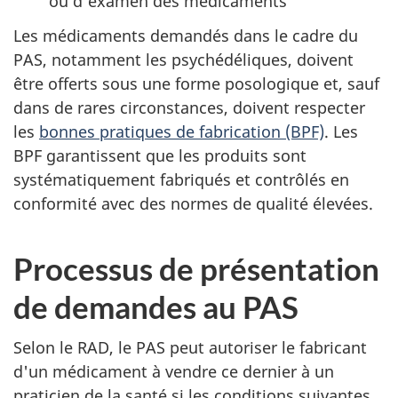
ou d'examen des médicaments
Les médicaments demandés dans le cadre du
PAS, notamment les psychédéliques, doivent
être offerts sous une forme posologique et, sauf
dans de rares circonstances, doivent respecter
les
bonnes pratiques de fabrication (BPF)
. Les
BPF garantissent que les produits sont
systématiquement fabriqués et contrôlés en
conformité avec des normes de qualité élevées.
Processus de présentation
de demandes au PAS
Selon le RAD, le PAS peut autoriser le fabricant
d'un médicament à vendre ce dernier à un
praticien de la santé si les conditions suivantes