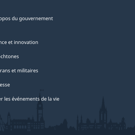
ropos du gouvernement
nce et innovation
ochtones
rans et militaires
esse
r les événements de la vie