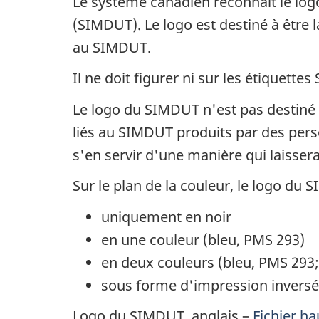
Le système canadien reconnaît le log
(SIMDUT). Le logo est destiné à être 
au SIMDUT.
Il ne doit figurer ni sur les étiquett
Le logo du SIMDUT n'est pas destiné
liés au SIMDUT produits par des perso
s'en servir d'une manière qui laisse
Sur le plan de la couleur, le logo du
uniquement en noir
en une couleur (bleu, PMS 293)
en deux couleurs (bleu, PMS 293
sous forme d'impression invers
Logo du SIMDUT, anglais –
Fichier ha