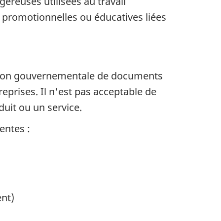
ereuses utilisées au travail
, promotionnelles ou éducatives liées
ation gouvernementale de documents
prises. Il n'est pas acceptable de
uit ou un service.
entes :
nt)