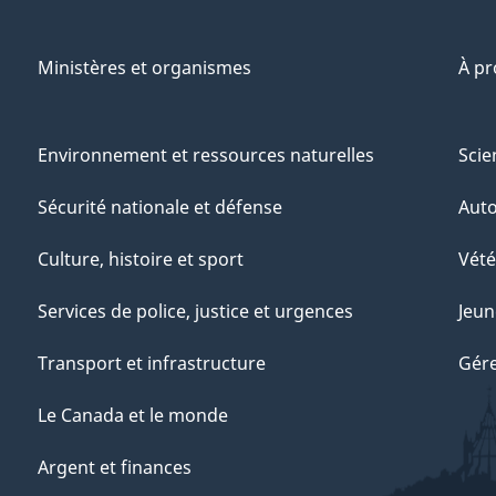
Ministères et organismes
À p
Environnement et ressources naturelles
Scie
Sécurité nationale et défense
Aut
Culture, histoire et sport
Vété
Services de police, justice et urgences
Jeun
Transport et infrastructure
Gére
Le Canada et le monde
Argent et finances