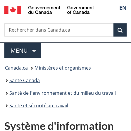
/
Sélec
EN
Passer
Passer
Passer
Government
au
à
à
de
of
contenu
«
la
Canada
Recherche
Rechercher
principal
Au
version
Rec
la
dans
sujet
HTML
Canada.ca
du
simplifiée
langu
Menu
gouvernement
MENU
PRINCIPAL
»
Vous
Canada.ca
Ministères et organismes
êtes
Santé Canada
ici :
Santé de l'environnement et du milieu du travail
Santé et sécurité au travail
Système d'information