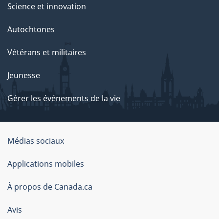
Science et innovation
Autochtones
Vétérans et militaires
Jeunesse
Gérer les événements de la vie
Organisation
Médias sociaux
du
Applications mobiles
gouvernement
du
À propos de Canada.ca
Canada
Avis