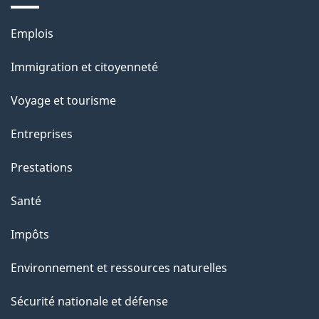
Thèmes
Emplois
et
Immigration et citoyenneté
sujets
Voyage et tourisme
Entreprises
Prestations
Santé
Impôts
Environnement et ressources naturelles
Sécurité nationale et défense