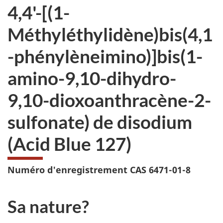
4,4'-[(1-
Méthyléthylidène)bis(4,1
-phénylèneimino)]bis(1-
amino-9,10-dihydro-
9,10-dioxoanthracène-2-
sulfonate) de disodium
(Acid Blue 127)
Numéro d'enregistrement CAS 6471-01-8
Sa nature?