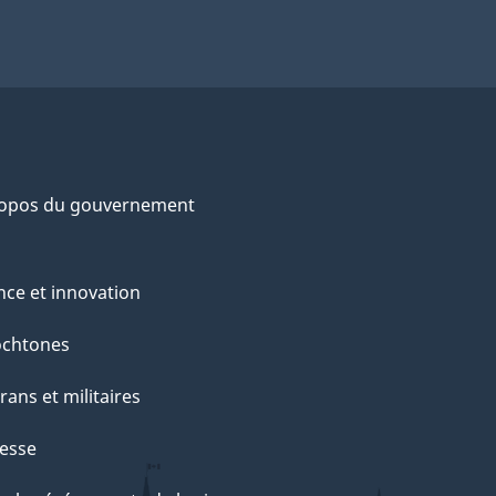
ropos du gouvernement
nce et innovation
ochtones
rans et militaires
esse