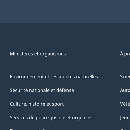
Ministères et organismes
À p
Environnement et ressources naturelles
Scie
Sécurité nationale et défense
Aut
Culture, histoire et sport
Vété
Services de police, justice et urgences
Jeun