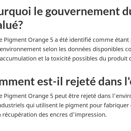
rquoi le gouvernement du 
alué?
e
Pigment Orange
5 a été identifié comme étant
'environnement selon les données disponibles co
'accumulation et la toxicité possibles du produit
mment est-il rejeté dans 
e
Pigment Orange
5 peut être rejeté dans l'env
ndustriels qui utilisent le pigment pour fabrique
a récupération des encres d'impression.