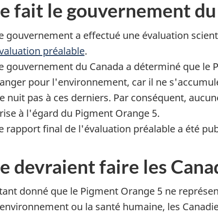
e fait le gouvernement d
e gouvernement a effectué une évaluation scient
valuation préalable
.
e gouvernement du Canada a déterminé que le
P
anger pour l'environnement, car il ne s'accumul
e nuit pas à ces derniers. Par conséquent, aucu
rise à l'égard du
Pigment Orange
5.
e rapport final de l'évaluation préalable a été pub
 devraient faire les Cana
tant donné que le
Pigment Orange
5 ne représen
'environnement ou la santé humaine, les Canadi