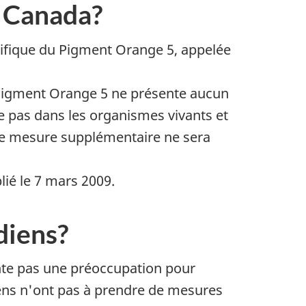
u Canada?
ifique du
Pigment Orange
5, appelée
igment Orange
5 ne présente aucun
e pas dans les organismes vivants et
ne mesure supplémentaire ne sera
lié le 7 mars 2009.
diens?
te pas une préoccupation pour
ens n'ont pas à prendre de mesures