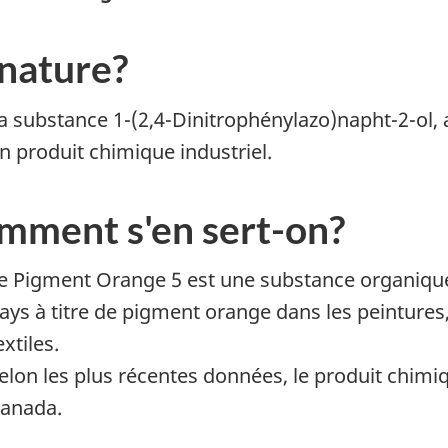
 nature?
a substance 1-(2,4-Dinitrophénylazo)napht-2-ol,
n produit chimique industriel.
mment s'en sert-on?
e
Pigment Orange
5 est une substance organique
ays à titre de pigment orange dans les peintures,
extiles.
elon les plus récentes données, le produit chim
anada.