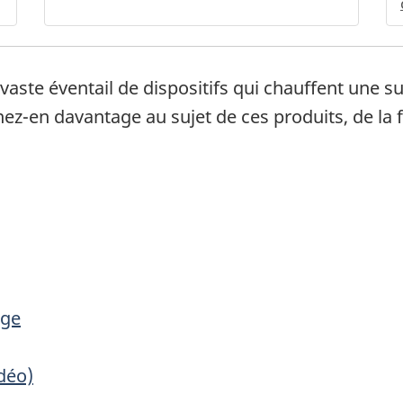
vaste éventail de dispositifs qui chauffent une s
z-en davantage au sujet de ces produits, de la f
age
déo)