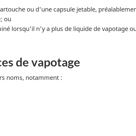
 cartouche ou d'une capsule jetable, préalableme
e; ou
liminé lorsqu'il n'y a plus de liquide de vapotage 
ces de vapotage
vers noms, notamment :