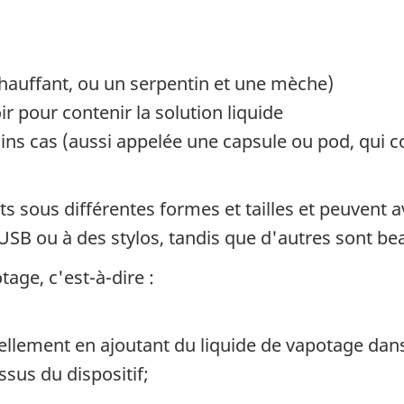
hauffant, ou un serpentin et une mèche)
pour contenir la solution liquide
ains cas (aussi appelée une capsule ou pod, qui
ts sous différentes formes et tailles et peuvent 
 USB ou à des stylos, tandis que d'autres sont 
tage, c'est-à-dire :
uellement en ajoutant du liquide de vapotage dans
sus du dispositif;