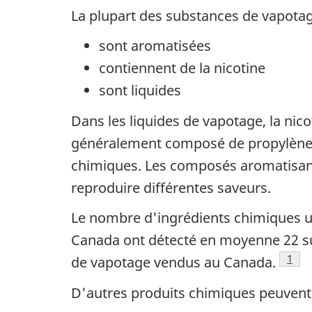
La plupart des substances de vapota
sont aromatisées
contiennent de la nicotine
sont liquides
Dans les liquides de vapotage, la ni
généralement composé de propylène gl
chimiques. Les composés aromatisant
reproduire différentes saveurs.
Le nombre d'ingrédients chimiques ut
Canada ont détecté en moyenne 22 su
Note
1
de vapotage vendus au Canada.
D'autres produits chimiques peuvent