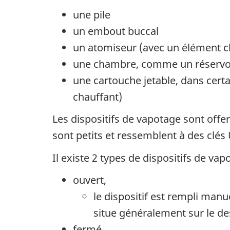
une pile
un embout buccal
un atomiseur (avec un élément c
une chambre, comme un réservoir 
une cartouche jetable, dans cert
chauffant)
Les dispositifs de vapotage sont offer
sont petits et ressemblent à des clés
Il existe 2 types de dispositifs de vapo
ouvert,
le dispositif est rempli man
situe généralement sur le des
fermé,