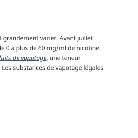
t grandement varier. Avant juillet
de 0 à plus de 60 mg/ml de nicotine.
duits de vapotage
, une teneur
 Les substances de vapotage légales