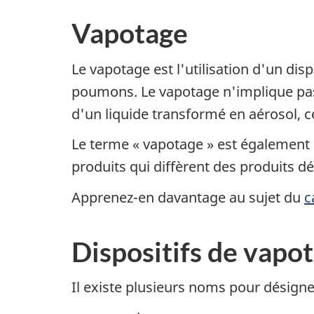
Vapotage
Le vapotage est l'utilisation d'un dis
poumons. Le vapotage n'implique pas
d'un liquide transformé en aérosol, ce
Le terme « vapotage » est également u
produits qui diffèrent des produits dé
Apprenez-en davantage au sujet du
c
Dispositifs de vapo
Il existe plusieurs noms pour désign