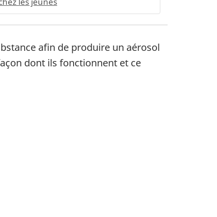
chez les jeunes
ubstance afin de produire un aérosol
açon dont ils fonctionnent et ce