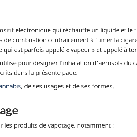
positif électronique qui réchauffe un liquide et le
 de combustion contrairement à fumer la cigare
 qui est parfois appelé « vapeur » et appelé à tor
tilisé pour désigner l'inhalation d'aérosols du 
crits dans la présente page.
annabis
, de ses usages et de ses formes.
tage
er les produits de vapotage, notamment :