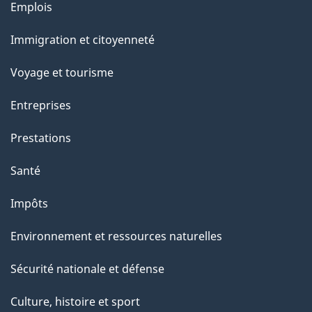
Thèmes
Emplois
e
et
Immigration et citoyenneté
sujets
Voyage et tourisme
Entreprises
Prestations
Santé
Impôts
Environnement et ressources naturelles
Sécurité nationale et défense
Culture, histoire et sport