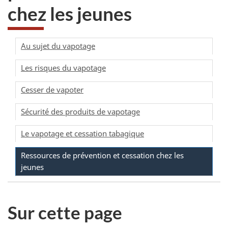
chez les jeunes
Au sujet du vapotage
Les risques du vapotage
Cesser de vapoter
Sécurité des produits de vapotage
Le vapotage et cessation tabagique
Ressources de prévention et cessation chez les
jeunes
Sur cette page