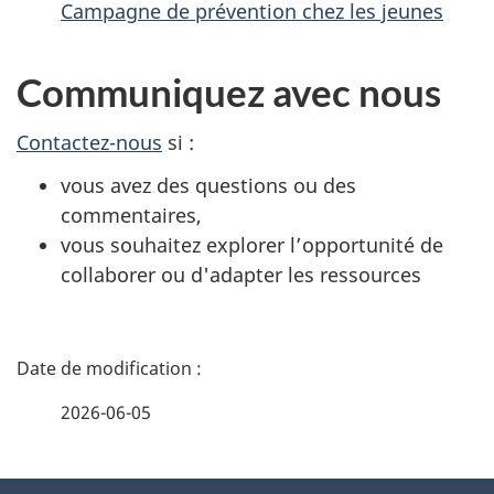
Campagne de prévention chez les jeunes
Communiquez avec nous
Contactez-nous
si :
vous avez des questions ou des
commentaires,
vous souhaitez explorer l’opportunité de
collaborer ou d'adapter les ressources
D
é
2026-06-05
t