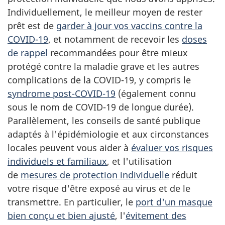
Individuellement, le meilleur moyen de rester
prêt est de
garder à jour vos vaccins contre la
COVID-19
, et notamment de recevoir les
doses
de rappel
recommandées pour être mieux
protégé contre la maladie grave et les autres
complications de la COVID-19, y compris le
syndrome post-COVID-19
(également connu
sous le nom de COVID-19 de longue durée).
Parallèlement, les conseils de santé publique
adaptés à l'épidémiologie et aux circonstances
locales peuvent vous aider à
évaluer vos risques
individuels et familiaux
, et l'utilisation
de
mesures de protection individuelle
réduit
votre risque d'être exposé au virus et de le
transmettre. En particulier, le
port d'un masque
bien conçu et bien ajusté
, l'
évitement des