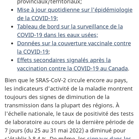
provinciaux/territoriaux;
Mise à jour quotidienne sur l'épidémiologie
de la COVID-19;
Tableau de bord sur la surveillance de la
COVID-19 dans les eaux usées;
Données sur la couverture vaccinale contre
la COVID-19
;
Effets secondaires signalés après la
vaccination contre la COVID-19 au Canada
.
Bien que le SRAS-CoV-2 circule encore au pays,
les indicateurs d'activité de la maladie montrent
toujours des signes de diminution de la
transmission dans la plupart des régions. À
l'échelle nationale, le taux de positivité des tests
de laboratoire au cours de la dernière période de
7 jours (du 25 au 31 mai 2022) a diminué pour
s'établir à 8,4 %. De même, les
signaux dans les