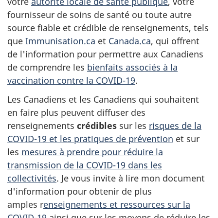
votre
autorité locale de santé publique
, votre
fournisseur de soins de santé ou toute autre
source fiable et crédible de renseignements, tels
que
Immunisation.ca
et
Canada.ca
, qui offrent
de l'information pour permettre aux Canadiens
de comprendre les
bienfaits associés à la
vaccination contre la COVID-19
.
Les Canadiens et les Canadiens qui souhaitent
en faire plus peuvent diffuser des
renseignements
crédibles
sur les
risques de la
COVID-19 et les pratiques de prévention
et sur
les
mesures à prendre pour réduire la
transmission de la COVID-19 dans les
collectivités
. Je vous invite à lire mon document
d'information pour obtenir de plus
amples r
enseignements et ressources sur la
COVID-19
ainsi que sur les moyens de réduire les