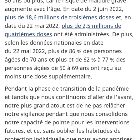
50 ans ou plus, car le risque de maladie grave
augmente avec l'âge. En date du 2 juin 2022,
plus de 18,6 millions de troisièmes doses
et, en
date du 22 mai 2022,
plus de 2,5 millions de
quatrièmes doses
ont été administrées. De plus,
selon les données nationales en date
du 22 mai 2022, plus de 86 % des personnes
âgées de 70 ans et plus et de 62 % à 77 % des
personnes âgées de 50 à 69 ans ont reçu au
moins une dose supplémentaire.
Pendant la phase de transition de la pandémie
et tandis que nous continuons d'aller de l'avant,
notre plus grand atout est de ne pas relâcher
notre vigilance pendant que nous consolidons
notre capacité de pointe pour les interventions
futures, et ce, sans oublier les habitudes de
protection individuelle que nous avons apprises.