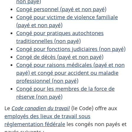
non payé)
Congé personnel (payé et non payé)
Congé pour victime de violence familiale
(payé et non payé)
Congé pour pratiques autochtones
traditionnelles (non payé)
Congé pour fonctions judiciaires (non payé)
Congé de décès (payé et non payé)
Congé pour raisons médicales (payé et non
payé) et congé pour accident ou maladie
professionnel (non payé)
Congé pour les membres de la force de
réserve (non payé)
Le
Code canadien du travail
(le Code) offre aux
employés des lieux de travail sous
réglementation fédérale
les congés non payés et
payés suivants :