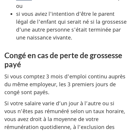
ou
si vous aviez l'intention d'être le parent
légal de l'enfant qui serait né si la grossesse
d'une autre personne s'était terminée par
une naissance vivante.
Congé en cas de perte de grossesse
payé
Si vous comptez 3 mois d'emploi continu auprès
du même employeur, les 3 premiers jours de
congé sont payés.
Si votre salaire varie d’un jour à l’autre ou si
vous n’êtes pas rémunéré selon un taux horaire,
vous avez droit à la moyenne de votre
rémunération quotidienne, à l’exclusion des