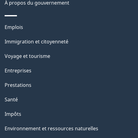
À propos du gouvernement
g
e
Thèmes
Emplois
et
Immigration et citoyenneté
sujets
Voyage et tourisme
Entreprises
Prestations
Santé
Impôts
Environnement et ressources naturelles