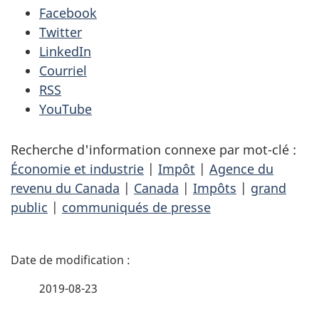
Facebook
Twitter
LinkedIn
Courriel
RSS
YouTube
Recherche d'information connexe par mot-clé :
Économie et industrie
|
Impôt
|
Agence du
revenu du Canada
|
Canada
|
Impôts
|
grand
public
|
communiqués de presse
D
é
2019-08-23
t