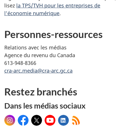
lisez
la TPS/TVH pour les entreprises de
l’économie numérique
.
Personnes-ressources
Relations avec les médias
Agence du revenu du Canada
613-948-8366
cra-arc.media@cra-arc.gc.ca
Restez branchés
Dans les médias sociaux
Instagram
Facebook
X
YouTube
LinkedIn