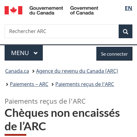
/
Sélec
EN
Passer
Passer
Passer
Government
au
à
à
de
of
contenu
«
la
Canada
Recherche
Rechercher
principal
Au
version
Rec
la
ARC
sujet
HTML
du
simplifiée
langu
Menu
Se
gouvernement
MENU
PRINCIPAL
Se connecter
»
connecter
Vous
Canada.ca
Agence du revenu du Canada (ARC)
êtes
Paiements – ARC
Paiements reçus de l’ARC
ici :
Paiements reçus de l’ARC
Chèques non encaissés
de l’ARC
–