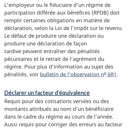
site
L’employeur ou le fiduciaire d’un régime de
web,
participation différée aux bénéfices (RPDB) doit
remplir certaines obligations en matière de
déclaration, selon la Loi de l’impôt sur le revenu.
Le défaut de produire une déclaration ou
produire une déclaration de façon
tardive peuvent entraîner des pénalités
pécuniaires et le retrait de l’agrément du
régime. Pour plus d'information au sujet des
o
pénalités, voir
bulletin de l'observation n
6R1
.
S
Déclarer un facteur d’équivalence
e
Requis pour des cotisations versées ou des
r
montants attribués au nom d’un bénéficiaire
dans le cadre du régime au cours de l’année.
v
Aussi requis pour corriger des erreurs au facteur