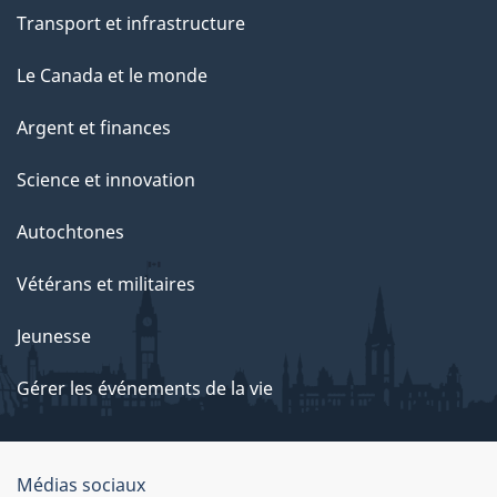
Transport et infrastructure
Le Canada et le monde
Argent et finances
Science et innovation
Autochtones
Vétérans et militaires
Jeunesse
Gérer les événements de la vie
Organisation
Médias sociaux