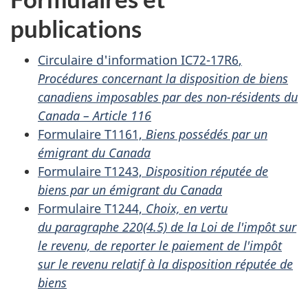
publications
Circulaire
d'information IC72-17R6
,
Procédures concernant la disposition de biens
canadiens imposables par des
non-résidents
du
Canada –
Article 116
Formulaire T1161,
Biens possédés par un
émigrant du Canada
Formulaire T1243,
Disposition réputée de
biens par un émigrant du Canada
Formulaire T1244,
Choix, en vertu
du
paragraphe 220(4.5)
de la Loi de l'impôt sur
le revenu, de reporter le paiement de l'impôt
sur le revenu relatif à la disposition réputée de
biens