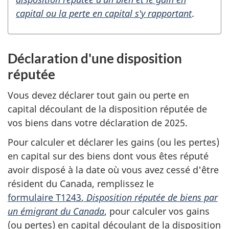
capital ou la perte en capital
s'y rapportant
.
Déclaration d'une disposition
réputée
Vous devez déclarer tout gain ou perte en
capital découlant de la disposition réputée de
vos biens dans votre déclaration
de 2025
.
Pour calculer et déclarer les gains (ou les pertes)
en capital sur des biens dont vous êtes réputé
avoir disposé à la date où vous avez cessé d'être
résident du Canada, remplissez le
formulaire T1243
,
Disposition réputée de biens par
un émigrant du Canada
, pour calculer vos gains
(ou pertes) en capital découlant de la disposition