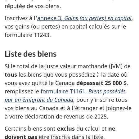
réputée de vos biens.
Inscrivez à l'
annexe 3
,
Gains (ou pertes) en capital
,
vos gains (ou pertes) en capital calculés sur le
formulaire T1243
.
Liste des biens
Si le total de la juste valeur marchande (JVM) de
tous
les biens que vous possédiez à la date où
vous avez quitté le Canada
dépassait
25 000 $
,
remplissez le
formulaire T1161
,
Biens possédés
par un émigrant du Canada
, pour
y inscrire
tous
vos biens au Canada et à l'étranger et
joignez-le
à votre déclaration de revenus
de 2025
.
Certains biens sont
exclus
du calcul et
ne
doivent pas
être inscrits dans la liste.