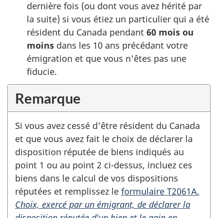
dernière fois (ou dont vous avez hérité par
la suite) si vous étiez un particulier qui a été
résident du Canada pendant
60 mois
ou
moins
dans les
10 ans
précédant votre
émigration et que vous n'êtes pas une
fiducie.
Remarque
Si vous avez cessé d'être résident du Canada
et que vous avez fait le choix de déclarer la
disposition réputée de biens indiqués au
point 1
ou au
point 2
ci-dessus
, incluez ces
biens dans le calcul de vos dispositions
réputées et remplissez le
formulaire T2061A
,
Choix, exercé par un émigrant, de déclarer la
disposition réputée d'un bien et le gain en