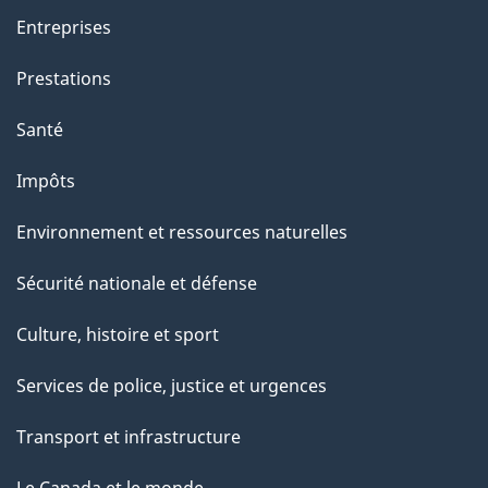
t
Entreprises
e
Prestations
p
a
Santé
g
Impôts
e
Environnement et ressources naturelles
Sécurité nationale et défense
Culture, histoire et sport
Services de police, justice et urgences
Transport et infrastructure