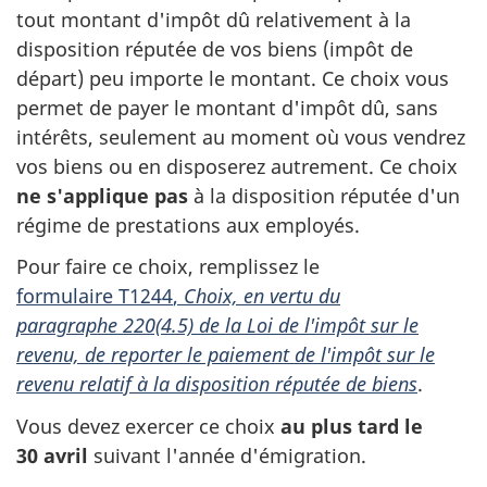
tout montant d'impôt dû relativement à la
disposition réputée de vos biens (impôt de
départ) peu importe le montant. Ce choix vous
permet de payer le montant d'impôt dû, sans
intérêts, seulement au moment où vous vendrez
vos biens ou en disposerez autrement. Ce choix
ne s'applique pas
à la disposition réputée d'un
régime de prestations aux employés.
Pour faire ce choix, remplissez le
formulaire T1244
,
Choix, en vertu du
paragraphe 220(4.5)
de la Loi de l'impôt sur le
revenu, de reporter le paiement de l'impôt sur le
revenu relatif à la disposition réputée
de biens
.
Vous devez exercer ce choix
au plus tard le
30 avril
suivant l'année d'émigration.