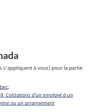
anada
s'appliquent à vous) pour la partie
bec
;
69
,
Cotisations d'un employé à un
régime ou un arrangement