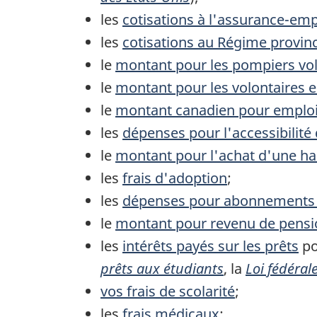
les
cotisations à l'assurance-emp
les
cotisations au Régime provinc
le
montant pour les pompiers vol
le
montant pour les volontaires 
le
montant canadien pour emplo
les
dépenses pour l'accessibilité 
le
montant pour l'achat d'une ha
les
frais d'adoption
;
les
dépenses pour abonnements 
le
montant pour revenu de pensi
les
intérêts payés sur les prêts
po
prêts aux étudiants
, la
Loi fédéral
vos frais de scolarité
;
les
frais médicaux
;