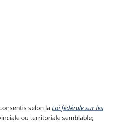
consentis selon la
Loi fédérale
sur les
vinciale ou
territoriale semblable;