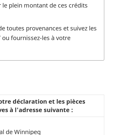
 le plein montant de ces crédits
 de toutes provenances et suivez les
ou fournissez-les à votre
tre déclaration et les pièces
ives à l'adresse
suivante :
cal de Winnipeg