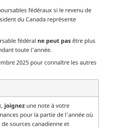
oursables
fédéraux si le revenu de
sident du Canada représente
rsable fédéral
ne peut pas
être plus
dant toute l'année.
embre
2025 pour connaître les autres
x,
joignez
une note à votre
enances pour la partie de l'année où
s de sources canadienne et