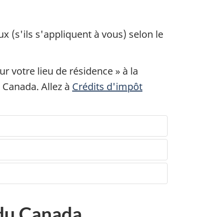
x (s'ils s'appliquent à vous) selon le
ur votre lieu de
résidence »
à la
u Canada. Allez à
Crédits d'impôt
 du Canada