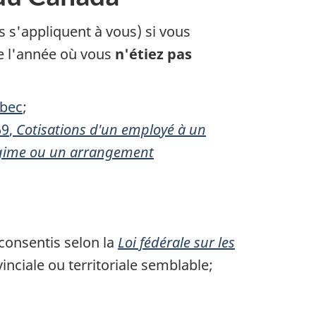
s s'appliquent à vous) si vous
de l'année où vous
n'étiez pas
bec
;
69
,
Cotisations d'un employé à un
régime ou un arrangement
consentis selon la
Loi fédérale
sur les
vinciale ou
territoriale semblable;