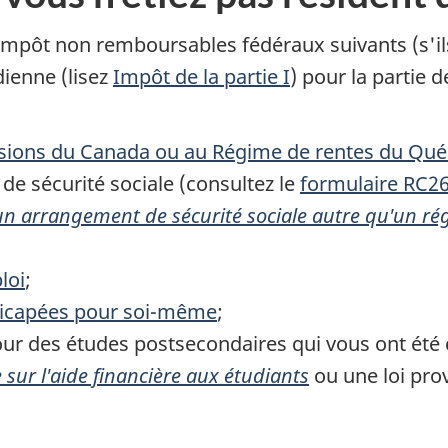
'impôt
non remboursables
fédéraux suivants (s'il
ienne (lisez
Impôt de la
partie
I
) pour la partie 
nsions du Canada ou au Régime de rentes
du Qué
de sécurité sociale (consultez le
formulaire RC2
un arrangement de sécurité sociale autre qu'un 
loi
;
icapées pour soi-même
;
ur des études postsecondaires qui vous ont été 
e
sur l'aide financière aux étudiants
ou une loi pro