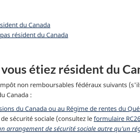
résident du Canada
z pas résident du Canada
ù vous étiez résident du C
mpôt non remboursables fédéraux suivants (s'ils 
du Canada :
nsions du Canada ou au Régime de rentes
du Qué
de sécurité sociale (consultez le
formulaire RC2
un arrangement de sécurité sociale autre qu'un 