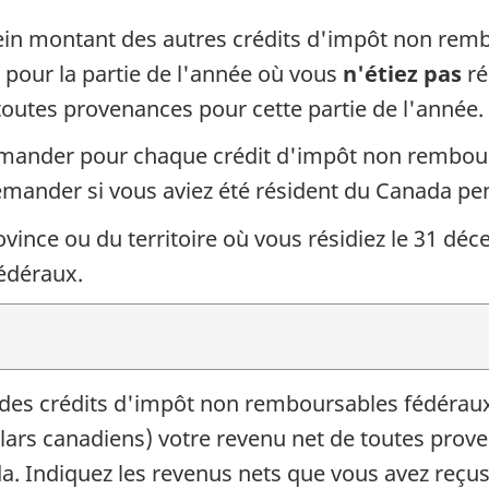
ein montant des autres crédits d'impôt
non remb
pour la partie de l'année où vous
n'étiez pas
ré
toutes provenances pour cette partie de l'année.
emander pour chaque crédit d'impôt non rembou
mander si vous aviez été résident du Canada pen
ovince ou du territoire où vous résidiez le
31 déc
édéraux.
 des crédits d'impôt non remboursables fédérau
llars canadiens) votre revenu net de toutes prov
a. Indiquez les revenus nets que vous avez reçu