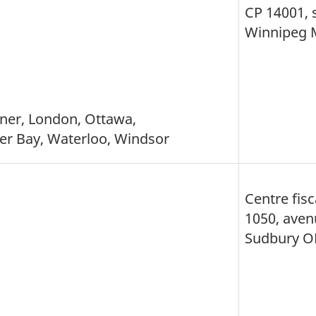
CP 14001, 
Winnipeg
hener, London, Ottawa,
er Bay, Waterloo, Windsor
Centre fis
1050, ave
Sudbury 