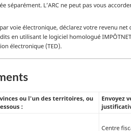
née séparément. L’ARC ne peut pas vous accorder
par voie électronique, déclarez votre revenu net
its en utilisant le logiciel homologué IMPÔTNET 
ion électronique (TED).
ments
vinces ou l'un des territoires, ou
Envoyez vo
dessous :
justificat
Centre fis