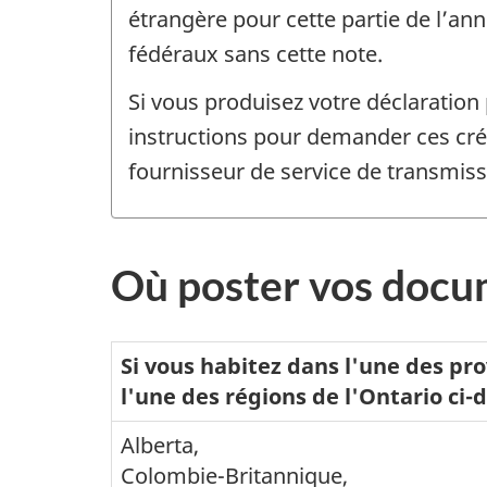
étrangère pour cette partie de l’an
fédéraux sans cette note.
Si vous produisez votre déclaration 
instructions pour demander ces créd
fournisseur de service de transmiss
Où poster vos docu
Tableau
Si vous habitez dans l'une des pro
indiquant
l'une des régions de l'Ontario
ci-
à
Alberta,
quel
Colombie-Britannique
,