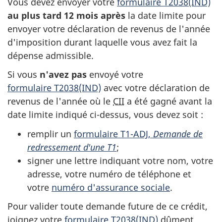
Vous devez envoyer votre
formulaire T2038(IND)
au plus tard
12 mois
après
la date limite pour
envoyer votre déclaration de revenus de l'année
d'imposition durant laquelle vous avez fait la
dépense admissible.
Si vous
n'avez pas
envoyé votre
formulaire T2038(IND)
avec votre déclaration de
revenus de l'année où le
CII
a été gagné avant la
date limite indiqué ci-dessus, vous devez
soit :
remplir un
formulaire T1-ADJ
,
Demande de
redressement d'une T1
;
signer une lettre indiquant votre nom, votre
adresse, votre numéro de téléphone et
votre
numéro d'assurance sociale
.
Pour valider toute demande future de ce crédit,
joignez votre
formulaire T2038(IND)
dûment