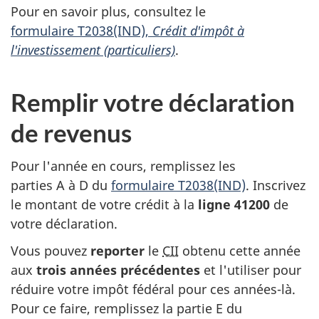
Pour en savoir plus, consultez le
formulaire T2038(IND)
,
Crédit d'impôt à
l'investissement (particuliers)
.
Remplir votre déclaration
de revenus
Pour l'année en cours, remplissez les
parties A à D
du
formulaire T2038(IND)
. Inscrivez
le montant de votre crédit à la
ligne 41200
de
votre déclaration.
Vous pouvez
reporter
le
CII
obtenu cette année
aux
trois années
précédentes
et l'utiliser pour
réduire votre impôt fédéral pour ces
années-là
.
Pour ce faire, remplissez la
partie E
du