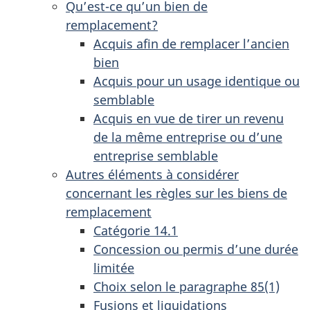
Qu’est-ce qu’un bien de
remplacement?
Acquis afin de remplacer l’ancien
bien
Acquis pour un usage identique ou
semblable
Acquis en vue de tirer un revenu
de la même entreprise ou d’une
entreprise semblable
Autres éléments à considérer
concernant les règles sur les biens de
remplacement
Catégorie 14.1
Concession ou permis d’une durée
limitée
Choix selon le paragraphe 85(1)
Fusions et liquidations