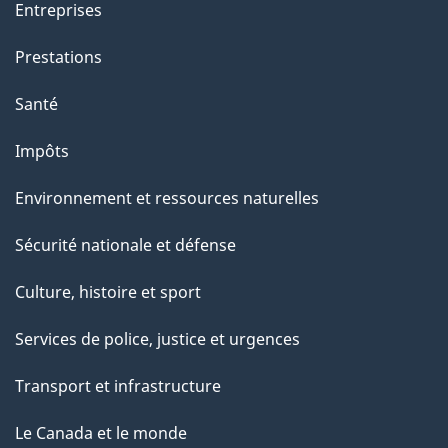
t
Entreprises
e
Prestations
p
a
Santé
g
Impôts
e
Environnement et ressources naturelles
Sécurité nationale et défense
Culture, histoire et sport
Services de police, justice et urgences
Transport et infrastructure
Le Canada et le monde