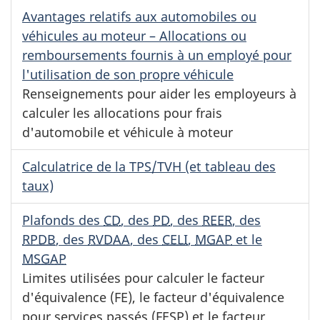
Avantages relatifs aux automobiles ou
véhicules au moteur – Allocations ou
remboursements fournis à un employé pour
l'utilisation de son propre véhicule
Renseignements pour aider les employeurs à
calculer les allocations pour frais
d'automobile et véhicule à moteur
Calculatrice de la TPS/TVH (et tableau des
taux)
Plafonds des
CD
, des
PD
, des
REER
, des
RPDB
, des
RVDAA
, des
CELI
,
MGAP
et le
MSGAP
Limites utilisées pour calculer le facteur
d'équivalence (FE), le facteur d'équivalence
pour services passés (FESP) et le facteur