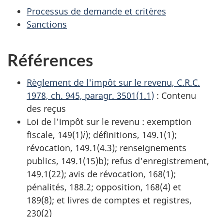
Processus de demande et critères
Sanctions
Références
Règlement de l'impôt sur le revenu, C.R.C.
1978, ch. 945, paragr. 3501(1.1)
: Contenu
des reçus
Loi de l'impôt sur le revenu : exemption
fiscale, 149(1)
i
); définitions, 149.1(1);
révocation, 149.1(4.3);
renseignements
publics, 149.1(15)b);
refus d'enregistrement,
149.1(22); avis de révocation, 168(1);
pénalités, 188.2; opposition, 168(4) et
189(8); et livres de comptes et registres,
230(2)