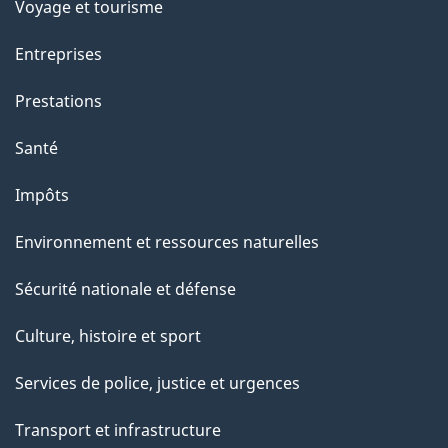
Voyage et tourisme
t
t
Entreprises
e
Prestations
p
a
Santé
g
Impôts
e
Environnement et ressources naturelles
Sécurité nationale et défense
Culture, histoire et sport
Services de police, justice et urgences
Transport et infrastructure