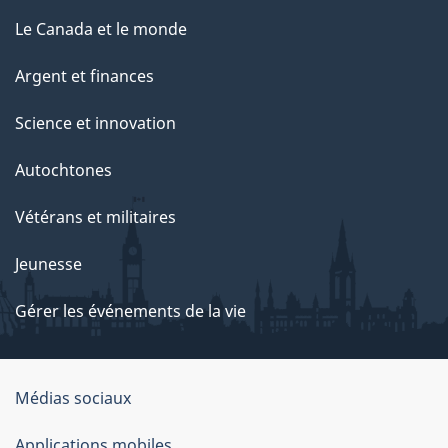
Le Canada et le monde
Argent et finances
Science et innovation
Autochtones
Vétérans et militaires
Jeunesse
Gérer les événements de la vie
Organisation
Médias sociaux
du
Applications mobiles