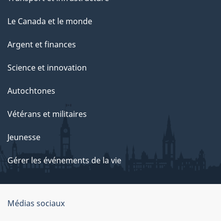
Le Canada et le monde
Argent et finances
Science et innovation
Autochtones
Vétérans et militaires
Jeunesse
Gérer les événements de la vie
Organisation
Médias sociaux
du