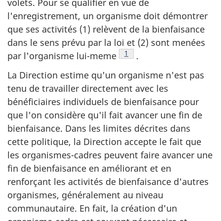
volets. Pour se qualifier en vue de
l'enregistrement, un organisme doit démontrer
que ses activités (1) relèvent de la bienfaisance
dans le sens prévu par la loi et (2) sont menées
ote de bas de page
1
par l'organisme lui-meme
.
La Direction estime qu'un organisme n'est pas
tenu de travailler directement avec les
bénéficiaires individuels de bienfaisance pour
que l'on considère qu'il fait avancer une fin de
bienfaisance. Dans les limites décrites dans
cette politique, la Direction accepte le fait que
les organismes-cadres peuvent faire avancer une
fin de bienfaisance en améliorant et en
renforçant les activités de bienfaisance d'autres
organismes, généralement au niveau
communautaire. En fait, la création d'un