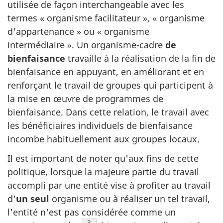
utilisée de façon interchangeable avec les
termes « organisme facilitateur », « organisme
d'appartenance » ou « organisme
intermédiaire ». Un organisme-cadre
de
bienfaisance
travaille à la réalisation de la fin de
bienfaisance en appuyant, en améliorant et en
renforçant le travail de groupes qui participent à
la mise en œuvre de programmes de
bienfaisance. Dans cette relation, le travail avec
les bénéficiaires individuels de bienfaisance
incombe habituellement aux groupes locaux.
Il est important de noter qu'aux fins de cette
politique, lorsque la majeure partie du travail
accompli par une entité vise à profiter au travail
d'
un seul
organisme ou à réaliser un tel travail,
l'entité n'est pas considérée comme un
Note de bas de page
3