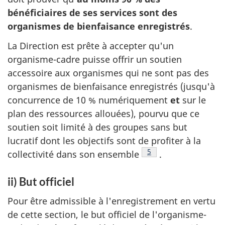
bénéficiaires de ses services sont des
organismes de bienfaisance enregistrés
.
La Direction est prête à accepter qu'un
organisme-cadre puisse offrir un soutien
accessoire aux organismes qui ne sont pas des
organismes de bienfaisance enregistrés (jusqu'à
concurrence de 10 % numériquement
et
sur le
plan des ressources allouées), pourvu que ce
soutien soit limité à des groupes sans but
lucratif dont les objectifs sont de profiter à la
Note de bas de page
5
collectivité dans son
ensemble
.
ii) But officiel
Pour être admissible à l'enregistrement en vertu
de cette section, le but officiel de l'organisme-