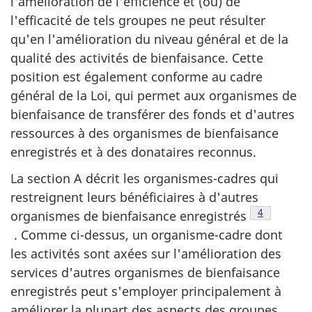
l'amélioration de l'efficience et (ou) de
l'efficacité de tels groupes ne peut résulter
qu'en l'amélioration du niveau général et de la
qualité des activités de bienfaisance. Cette
position est également conforme au cadre
général de la Loi, qui permet aux organismes de
bienfaisance de transférer des fonds et d'autres
ressources à des organismes de bienfaisance
enregistrés et à des donataires reconnus.
La section A décrit les organismes-cadres qui
restreignent leurs bénéficiaires à d'autres
Note de ba
4
organismes de bienfaisance enregistrés
. Comme ci-dessus, un organisme-cadre dont
les activités sont axées sur l'amélioration des
services d'autres organismes de bienfaisance
enregistrés peut s'employer principalement à
améliorer la plupart des aspects des groupes